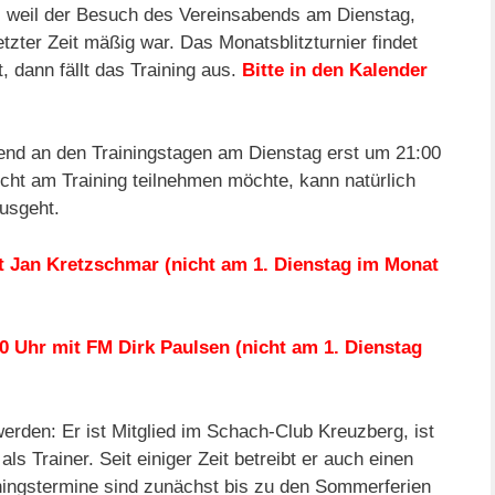
t, weil der Besuch des Vereinsabends am Dienstag,
letzter Zeit mäßig war. Das Monatsblitzturnier findet
, dann fällt das Training aus.
Bitte in den Kalender
end an den Trainingstagen am Dienstag erst um 21:00
cht am Training teilnehmen möchte, kann natürlich
usgeht.
it Jan Kretzschmar (nicht am 1. Dienstag im Monat
30 Uhr mit FM Dirk Paulsen (nicht am 1. Dienstag
erden: Er ist Mitglied im Schach-Club Kreuzberg, ist
als Trainer. Seit einiger Zeit betreibt er auch einen
iningstermine sind zunächst bis zu den Sommerferien