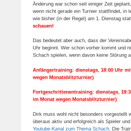
Änderung war schon seit einiger Zeit geplan
wenn nicht gerade ein Turnier stattfindet, in 
wie bisher (in der Regel) am 1. Dienstag statt
schauen!
Das bedeutet aber auch, dass der Vereinsab
Uhr beginnt. Wer schon vorher kommt und ni
Schach spielen, wenn davon keine Störung a
Anfängertraining: dienstags, 18:00 Uhr m
wegen Monatsblitzturnier)
Fortgeschrittenentraining: dienstags, 19:
im Monat wegen Monatsblitzturnier)
Dirk muss wohl nicht besonders vorgestellt w
überaus aktiv und erfolgreich als Spieler und 
Youtube-Kanal zum Thema Schach
. Die Tra