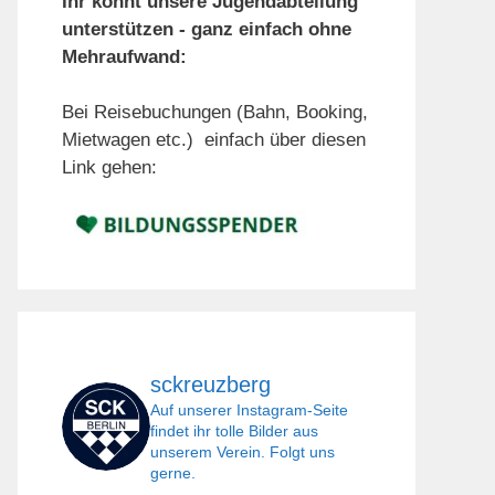
Ihr könnt unsere Jugendabteilung
unterstützen - ganz einfach ohne
Mehraufwand:
Bei Reisebuchungen (Bahn, Booking,
Mietwagen etc.) einfach über diesen
Link gehen:
sckreuzberg
Auf unserer Instagram-Seite
findet ihr tolle Bilder aus
unserem Verein. Folgt uns
gerne.