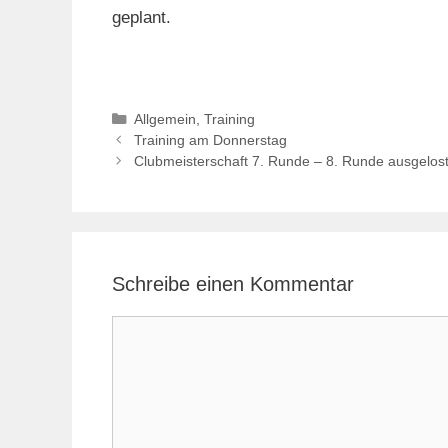
geplant.
Kategorien
Allgemein
,
Training
Training am Donnerstag
Clubmeisterschaft 7. Runde – 8. Runde ausgelos
Schreibe einen Kommentar
Kommentar