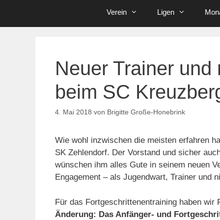
Verein
Ligen
Mona
Neuer Trainer und 
beim SC Kreuzber
4. Mai 2018
von
Brigitte Große-Honebrink
Wie wohl inzwischen die meisten erfahren hab
SK Zehlendorf. Der Vorstand und sicher auch
wünschen ihm alles Gute in seinem neuen Vere
Engagement – als Jugendwart, Trainer und nic
Für das Fortgeschrittenentraining haben wi
Änderung: Das Anfänger- und Fortgeschrit