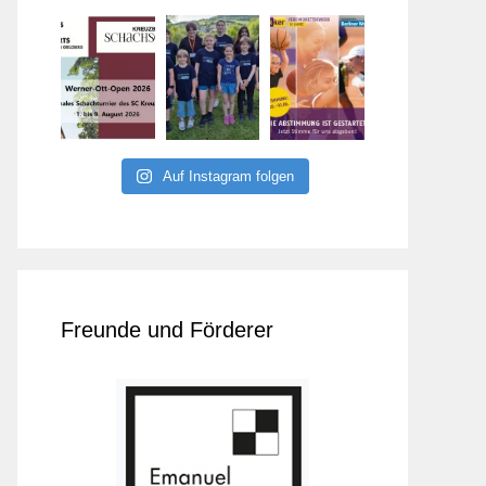
Auf Instagram folgen
Freunde und Förderer