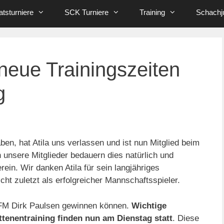
tsturniere
SCK Turniere
Training
Schachj
neue Trainingszeiten
g
en, hat Atila uns verlassen und ist nun Mitglied beim
 unsere Mitglieder bedauern dies natürlich und
in. Wir danken Atila für sein langjähriges
ht zuletzt als erfolgreicher Mannschaftsspieler.
r FM Dirk Paulsen gewinnen können.
Wichtige
tenentraining finden nun am Dienstag statt
. Diese