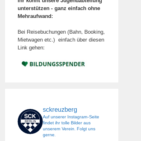
Ihr könnt unsere Jugendabteilung
unterstützen - ganz einfach ohne
Mehraufwand:
Bei Reisebuchungen (Bahn, Booking,
Mietwagen etc.) einfach über diesen
Link gehen:
sckreuzberg
Auf unserer Instagram-Seite
findet ihr tolle Bilder aus
unserem Verein. Folgt uns
gerne.