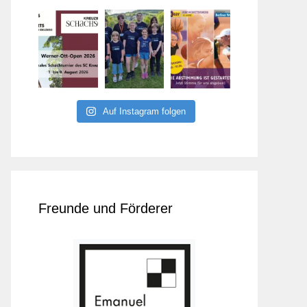
Auf Instagram folgen
Freunde und Förderer