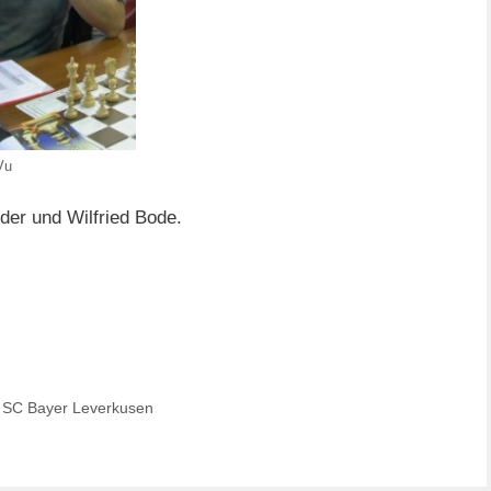
Vu
der und Wilfried Bode.
s SC Bayer Leverkusen