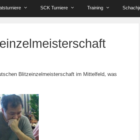
tsturniere
SCK Turniere
Training
Schachj
einzelmeisterschaft
utschen Blitzeinzelmeisterschaft im Mittelfeld, was