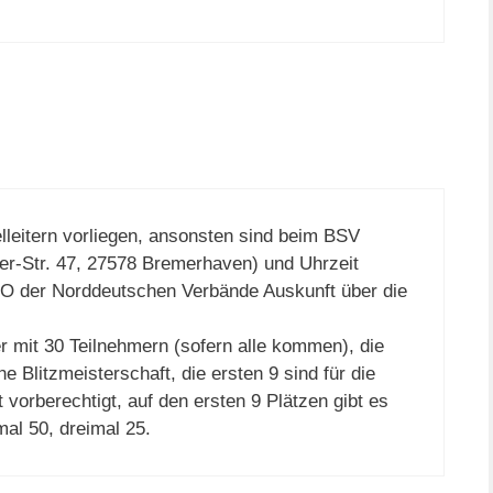
lleitern vorliegen, ansonsten sind beim BSV
r-Str. 47, 27578 Bremerhaven) und Uhrzeit
 TO der Norddeutschen Verbände Auskunft über die
r mit 30 Teilnehmern (sofern alle kommen), die
he Blitzmeisterschaft, die ersten 9 sind für die
vorberechtigt, auf den ersten 9 Plätzen gibt es
mal 50, dreimal 25.