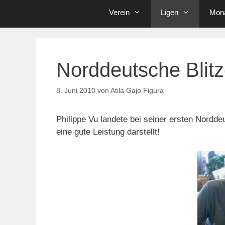
Verein
Ligen
Mona
Norddeutsche Blitz
8. Juni 2010
von
Atila Gajo Figura
Philippe Vu landete bei seiner ersten Nordde
eine gute Leistung darstellt!