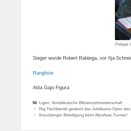
Philippe 
Sieger wurde Robert Rabiega, vor Ilja Schnei
Rangliste
Atila Gajo Figura
Kategorien
Ligen
,
Norddeutsche Blitzeinzelmeisterschaft
Raj Tischbierek gewinnt das Jubiläums-Open de
Kreuzberger Beteiligung beim Abrafaxe-Turnier!