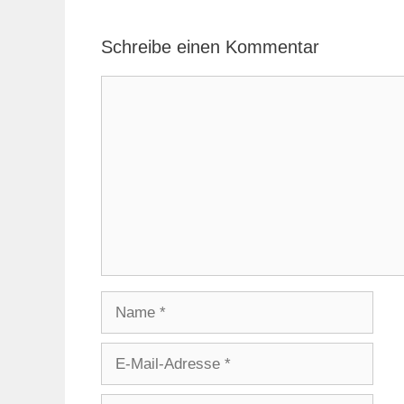
Schreibe einen Kommentar
Kommentar
Name
E-
Mail-
Adresse