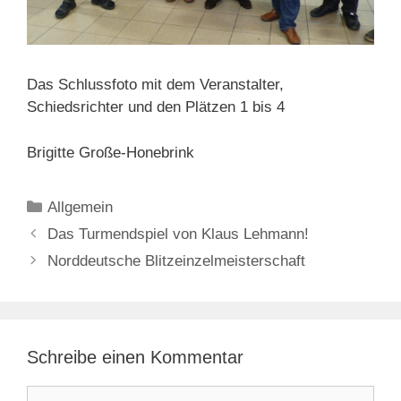
Das Schlussfoto mit dem Veranstalter,
Schiedsrichter und den Plätzen 1 bis 4
Brigitte Große-Honebrink
Kategorien
Allgemein
Das Turmendspiel von Klaus Lehmann!
Norddeutsche Blitzeinzelmeisterschaft
Schreibe einen Kommentar
Kommentar