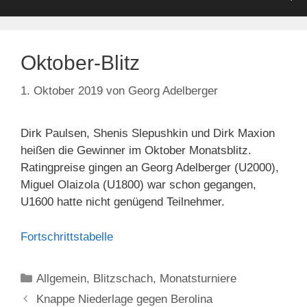
Oktober-Blitz
1. Oktober 2019
von
Georg Adelberger
Dirk Paulsen, Shenis Slepushkin und Dirk Maxion
heißen die Gewinner im Oktober Monatsblitz.
Ratingpreise gingen an Georg Adelberger (U2000),
Miguel Olaizola (U1800) war schon gegangen,
U1600 hatte nicht genügend Teilnehmer.
Fortschrittstabelle
Kategorien
Allgemein
,
Blitzschach
,
Monatsturniere
Knappe Niederlage gegen Berolina