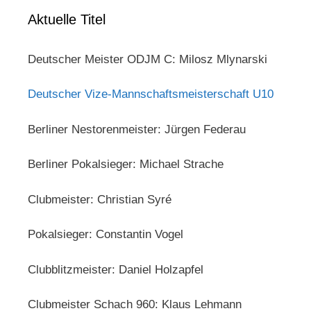
Aktuelle Titel
Deutscher Meister ODJM C: Milosz Mlynarski
Deutscher Vize-Mannschaftsmeisterschaft U10
Berliner Nestorenmeister: Jürgen Federau
Berliner Pokalsieger: Michael Strache
Clubmeister: Christian Syré
Pokalsieger: Constantin Vogel
Clubblitzmeister: Daniel Holzapfel
Clubmeister Schach 960: Klaus Lehmann