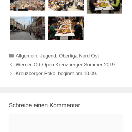
Kategorien
Allgemein
,
Jugend
,
Oberliga Nord Ost
Werner-Ott-Open Kreuzberger Sommer 2019
Kreuzberger Pokal beginnt am 10.09.
Schreibe einen Kommentar
Kommentar