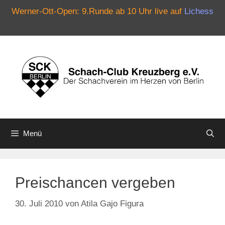
Werner-Ott-Open: 9.Runde ab 10 Uhr live auf
Lichess
Zum
Inhalt
springen
Menü
Preischancen vergeben
30. Juli 2010
von
Atila Gajo Figura