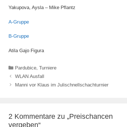
Yakupova, Aysla – Mike Pflantz
A-Gruppe
B-Gruppe
Atila Gajo Figura
Kategorien
Pardubice
,
Turniere
WLAN Ausfall
Manni vor Klaus im Julischnellschachturnier
2 Kommentare zu „Preischancen
vergeben“