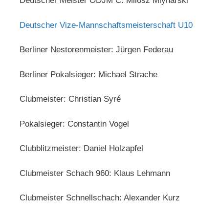
Deutscher Meister ODJM C: Milosz Mlynarski
Deutscher Vize-Mannschaftsmeisterschaft U10
Berliner Nestorenmeister: Jürgen Federau
Berliner Pokalsieger: Michael Strache
Clubmeister: Christian Syré
Pokalsieger: Constantin Vogel
Clubblitzmeister: Daniel Holzapfel
Clubmeister Schach 960: Klaus Lehmann
Clubmeister Schnellschach: Alexander Kurz