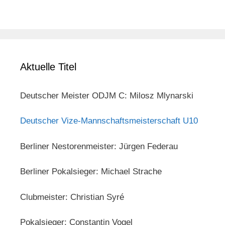
Aktuelle Titel
Deutscher Meister ODJM C: Milosz Mlynarski
Deutscher Vize-Mannschaftsmeisterschaft U10
Berliner Nestorenmeister: Jürgen Federau
Berliner Pokalsieger: Michael Strache
Clubmeister: Christian Syré
Pokalsieger: Constantin Vogel