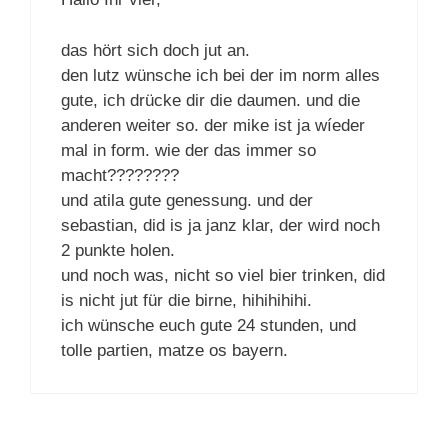
das hört sich doch jut an.
den lutz wünsche ich bei der im norm alles
gute, ich drücke dir die daumen. und die
anderen weiter so. der mike ist ja wíeder
mal in form. wie der das immer so
macht????????
und atila gute genessung. und der
sebastian, did is ja janz klar, der wird noch
2 punkte holen.
und noch was, nicht so viel bier trinken, did
is nicht jut für die birne, hihihihihi.
ich wünsche euch gute 24 stunden, und
tolle partien, matze os bayern.