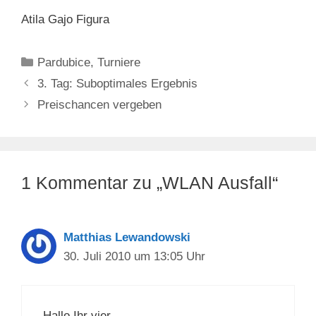
Atila Gajo Figura
Kategorien
Pardubice
,
Turniere
3. Tag: Suboptimales Ergebnis
Preischancen vergeben
1 Kommentar zu „WLAN Ausfall“
Matthias Lewandowski
30. Juli 2010 um 13:05 Uhr
Hallo Ihr vier,