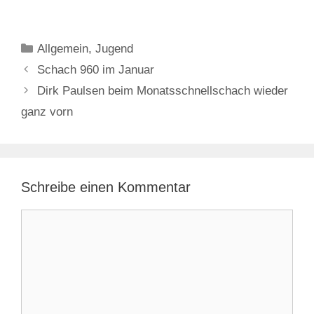
Kategorien
Allgemein
,
Jugend
Schach 960 im Januar
Dirk Paulsen beim Monatsschnellschach wieder
ganz vorn
Schreibe einen Kommentar
Kommentar