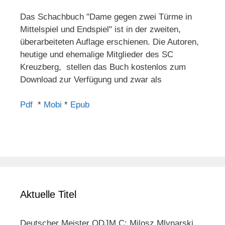
Das Schachbuch "Dame gegen zwei Türme in
Mittelspiel und Endspiel" ist in der zweiten,
überarbeiteten Auflage erschienen. Die Autoren,
heutige und ehemalige Mitglieder des SC
Kreuzberg, stellen das Buch kostenlos zum
Download zur Verfügung und zwar als
Pdf
*
Mobi
*
Epub
Aktuelle Titel
Deutscher Meister ODJM C: Milosz Mlynarski