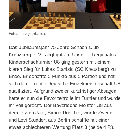
Fotos: Hrvoje Stanisic
Das Jubiläumsjahr 75 Jahre Schach-Club
Kreuzberg e. V. fängt gut an: Unser 1. Regionales
Kinderschachturnier U8 ging gestern mit einem
klaren Sieg für Lukas Stanisic (SC Kreuzberg) zu
Ende. Er schaffte 5 Punkte aus 5 Partien und hat
sich damit für die Deutsche Einzelmeisterschaft U8
qualifiziert. Aufgrund zweier kurzfristiger Absagen
hatte er nun die Favoritenrolle im Turnier und wurde
ihr voll gerecht. Der Bayerische Meister U8 aus
dem letzten Jahr, Simon Roscher, wurde Zweiter
und Levi Studdert aus Berlin schaffte mit einer
etwas schlechteren Wertung Platz 3 (beide 4 P.).