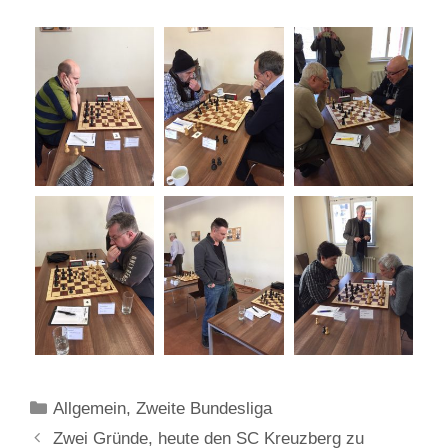
Kategorien
Allgemein
,
Zweite Bundesliga
Zwei Gründe, heute den SC Kreuzberg zu