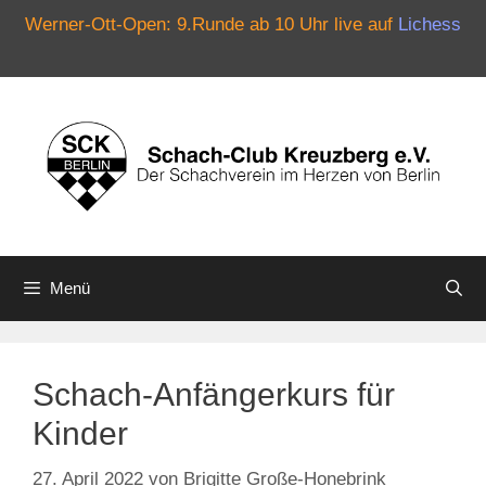
Werner-Ott-Open: 9.Runde ab 10 Uhr live auf
Lichess
Zum
Inhalt
springen
Menü
Schach-Anfängerkurs für
Kinder
27. April 2022
von
Brigitte Große-Honebrink