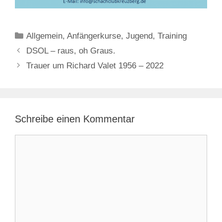
Kategorien
Allgemein
,
Anfängerkurse
,
Jugend
,
Training
DSOL – raus, oh Graus.
Trauer um Richard Valet 1956 – 2022
Schreibe einen Kommentar
Kommentar