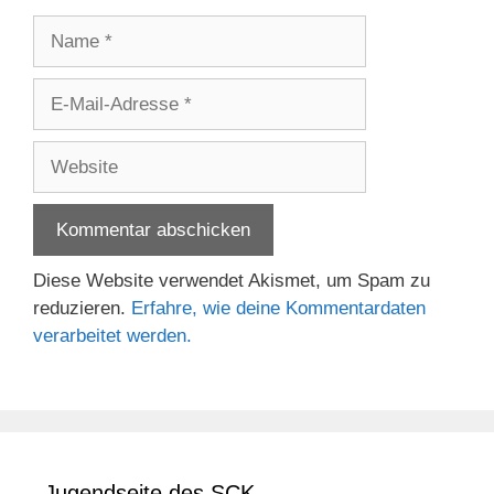
Name
E-
Mail-
Adresse
Website
Diese Website verwendet Akismet, um Spam zu
reduzieren.
Erfahre, wie deine Kommentardaten
verarbeitet werden.
Jugendseite des SCK