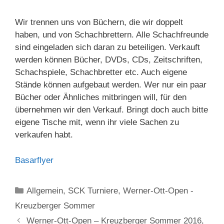
Wir trennen uns von Büchern, die wir doppelt
haben, und von Schachbrettern. Alle Schachfreunde
sind eingeladen sich daran zu beteiligen. Verkauft
werden können Bücher, DVDs, CDs, Zeitschriften,
Schachspiele, Schachbretter etc. Auch eigene
Stände können aufgebaut werden. Wer nur ein paar
Bücher oder Ähnliches mitbringen will, für den
übernehmen wir den Verkauf. Bringt doch auch bitte
eigene Tische mit, wenn ihr viele Sachen zu
verkaufen habt.
Basarflyer
Kategorien
Allgemein
,
SCK Turniere
,
Werner-Ott-Open -
Kreuzberger Sommer
Werner-Ott-Open – Kreuzberger Sommer 2016,