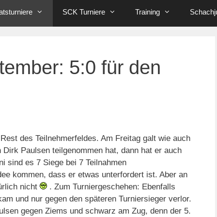
tsturniere
SCK Turniere
Training
Schachj
ember: 5:0 für den
Rest des Teilnehmerfeldes. Am Freitag galt wie auch
 Dirk Paulsen teilgenommen hat, dann hat er auch
ni sind es 7 Siege bei 7 Teilnahmen
dee kommen, dass er etwas unterfordert ist. Aber an
rlich nicht
. Zum Turniergeschehen: Ebenfalls
 kam und nur gegen den späteren Turniersieger verlor.
aulsen gegen Ziems und schwarz am Zug, denn der 5.