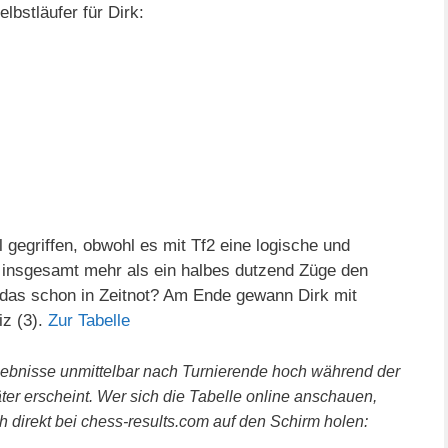
lbstläufer für Dirk:
l gegriffen, obwohl es mit Tf2 eine logische und
nd insgesamt mehr als ein halbes dutzend Züge den
t das schon in Zeitnot? Am Ende gewann Dirk mit
iz (3).
Zur Tabelle
rgebnisse unmittelbar nach Turnierende hoch während der
ter erscheint. Wer sich die Tabelle online anschauen,
h direkt bei chess-results.com auf den Schirm holen: