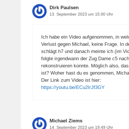
Dirk Paulsen
13. September 2023 um 15:00 Uhr
Ich habe ein Video aufgenommen, in welc
Verlust gegen Michael, keine Frage. In de
schlägt h7 und danach meinte ich (im Vid
folgte irgendwann der Zug Dame c5 nach
rekonstruieren konnte. Möglich also, das
ist? Woher hast du es genommen, Micha
Der Link zum Video ist hier:
https://youtu.be/ECu2IrJf3GY
Michael Ziems
14. September 2023 um 19:49 Uhr