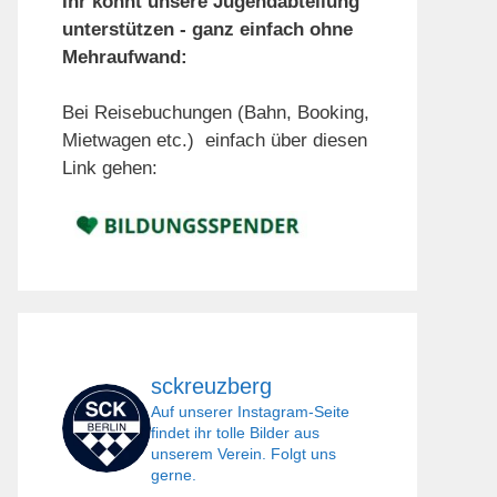
Ihr könnt unsere Jugendabteilung
unterstützen - ganz einfach ohne
Mehraufwand:
Bei Reisebuchungen (Bahn, Booking,
Mietwagen etc.) einfach über diesen
Link gehen:
sckreuzberg
Auf unserer Instagram-Seite
findet ihr tolle Bilder aus
unserem Verein. Folgt uns
gerne.