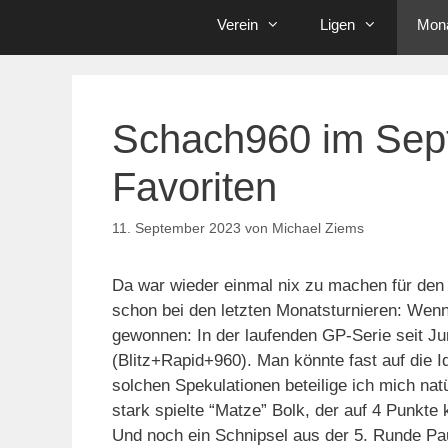
Verein
Ligen
Mona
Schach960 im Sept
Favoriten
11. September 2023
von
Michael Ziems
Da war wieder einmal nix zu machen für den 
schon bei den letzten Monatsturnieren: Wenn
gewonnen: In der laufenden GP-Serie seit Ju
(Blitz+Rapid+960). Man könnte fast auf die I
solchen Spekulationen beteilige ich mich natü
stark spielte “Matze” Bolk, der auf 4 Punkte
Und noch ein Schnipsel aus der 5. Runde P