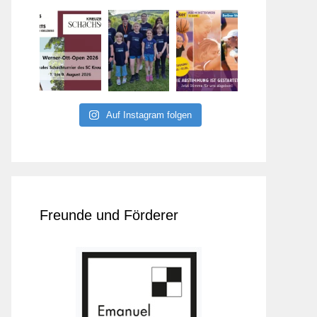
Auf Instagram folgen
Freunde und Förderer