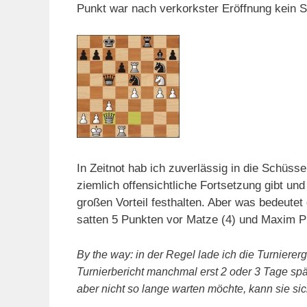
Punkt war nach verkorkster Eröffnung kein Se
In Zeitnot hab ich zuverlässig in die Schüsse
ziemlich offensichtliche Fortsetzung gibt u
großen Vorteil festhalten. Aber was bedeute
satten 5 Punkten vor Matze (4) und Maxim P
By the way: in der Regel lade ich die Turniere
Turnierbericht manchmal erst 2 oder 3 Tage spä
aber nicht so lange warten möchte, kann sie sic