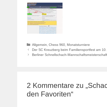
Kategorien
Allgemein
,
Chess 960
,
Monatsturniere
Der SC Kreuzberg beim Familiensportfest am 10
Berliner Schnellschach-Mannschaftsmeisterschaft:
2 Kommentare zu „Schac
den Favoriten“