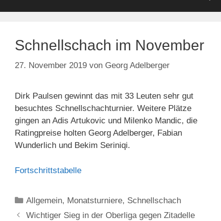
Schnellschach im November
27. November 2019
von
Georg Adelberger
Dirk Paulsen gewinnt das mit 33 Leuten sehr gut
besuchtes Schnellschachturnier. Weitere Plätze
gingen an Adis Artukovic und Milenko Mandic, die
Ratingpreise holten Georg Adelberger, Fabian
Wunderlich und Bekim Seriniqi.
Fortschrittstabelle
Kategorien
Allgemein
,
Monatsturniere
,
Schnellschach
Wichtiger Sieg in der Oberliga gegen Zitadelle