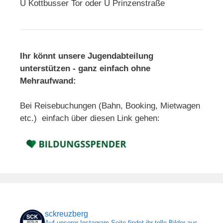
U Kottbusser Tor oder U Prinzenstraße
Ihr könnt unsere Jugendabteilung
unterstützen - ganz einfach ohne
Mehraufwand:
Bei Reisebuchungen (Bahn, Booking, Mietwagen
etc.) einfach über diesen Link gehen:
sckreuzberg
Auf unserer Instagram-Seite findet ihr tolle Bilder aus