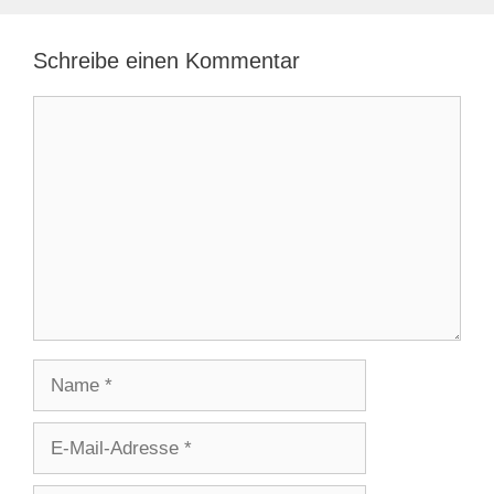
Schreibe einen Kommentar
Kommentar
Name
E-
Mail-
Adresse