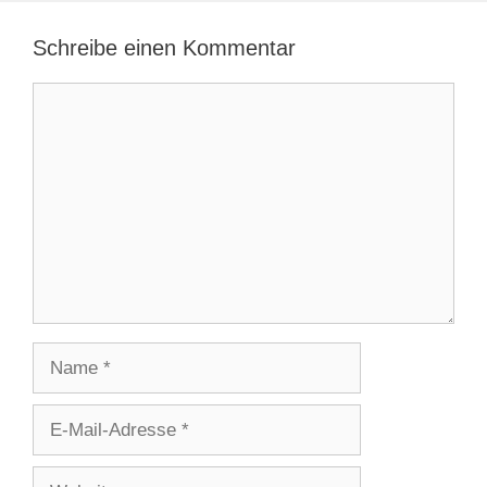
Schreibe einen Kommentar
Kommentar
Name
E-
Mail-
Adresse
Website