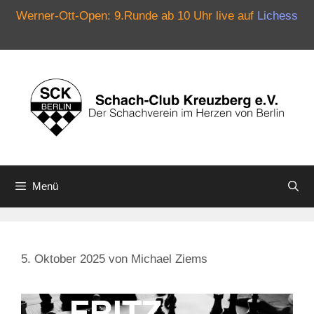
Werner-Ott-Open: 9.Runde ab 10 Uhr live auf
Lichess
Zum
Inhalt
springen
Menü
5. Oktober 2025
von
Michael Ziems