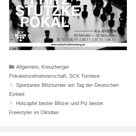
Kategorien
Allgemein
,
Kreuzberger
Pokaleinzelmeisterschaft
,
SCK Turniere
Spontanes Blitzturnier am Tag der Deutschen
Einheit
Holzapfel bester Blitzer und Piz bester
Freestyler im Oktober