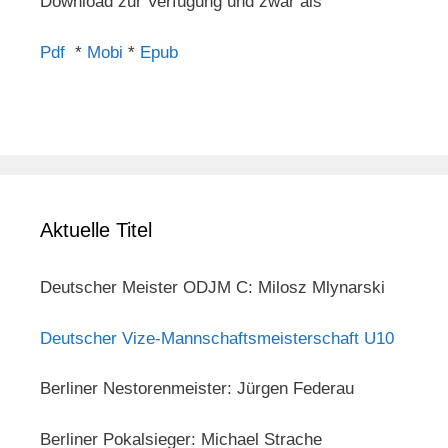
Download zur Verfügung und zwar als
Pdf
*
Mobi
*
Epub
Aktuelle Titel
Deutscher Meister ODJM C: Milosz Mlynarski
Deutscher Vize-Mannschaftsmeisterschaft U10
Berliner Nestorenmeister: Jürgen Federau
Berliner Pokalsieger: Michael Strache