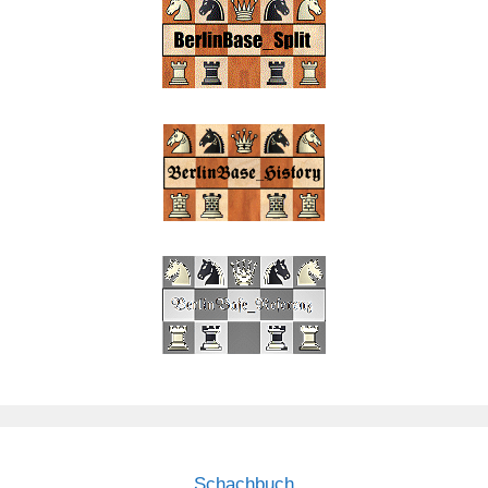
Schachbuch