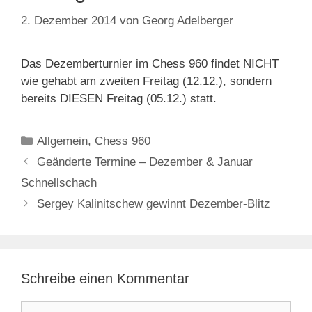
2. Dezember 2014
von
Georg Adelberger
Das Dezemberturnier im Chess 960 findet NICHT
wie gehabt am zweiten Freitag (12.12.), sondern
bereits DIESEN Freitag (05.12.) statt.
Kategorien
Allgemein
,
Chess 960
Geänderte Termine – Dezember & Januar
Schnellschach
Sergey Kalinitschew gewinnt Dezember-Blitz
Schreibe einen Kommentar
Kommentar