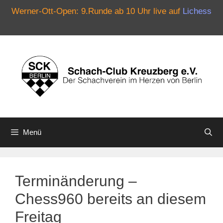
Werner-Ott-Open: 9.Runde ab 10 Uhr live auf
Lichess
Zum
Inhalt
springen
Menü
Terminänderung –
Chess960 bereits an diesem
Freitag