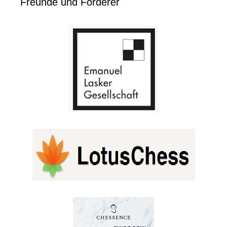
Freunde und Förderer