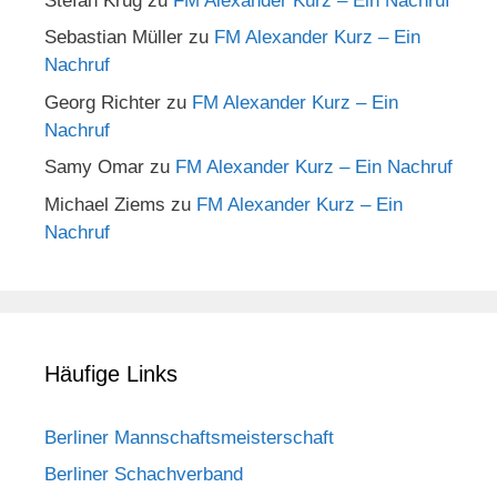
Stefan Krug
zu
FM Alexander Kurz – Ein Nachruf
Sebastian Müller
zu
FM Alexander Kurz – Ein
Nachruf
Georg Richter
zu
FM Alexander Kurz – Ein
Nachruf
Samy Omar
zu
FM Alexander Kurz – Ein Nachruf
Michael Ziems
zu
FM Alexander Kurz – Ein
Nachruf
Häufige Links
Berliner Mannschaftsmeisterschaft
Berliner Schachverband