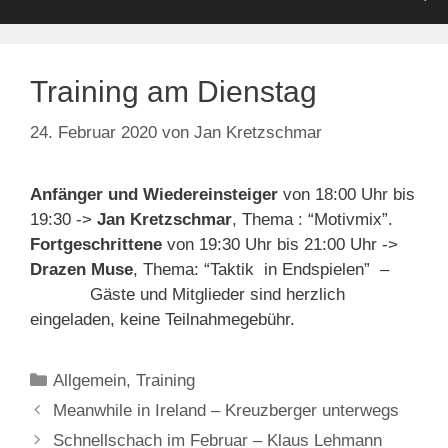
Training am Dienstag
24. Februar 2020
von
Jan Kretzschmar
Anfänger und Wiedereinsteiger
von 18:00 Uhr bis
19:30 ->
Jan
Kretzschmar
, Thema : “Motivmix”.
Fortgeschrittene
von 19:30 Uhr bis 21:00 Uhr ->
Drazen Muse
, Thema: “Taktik in Endspielen” –
Gäste und Mitglieder sind herzlich
eingeladen, keine Teilnahmegebühr.
Kategorien
Allgemein
,
Training
Meanwhile in Ireland – Kreuzberger unterwegs
Schnellschach im Februar – Klaus Lehmann