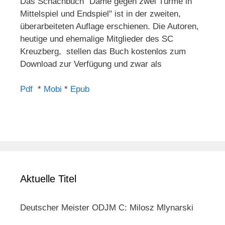
Das Schachbuch "Dame gegen zwei Türme in
Mittelspiel und Endspiel" ist in der zweiten,
überarbeiteten Auflage erschienen. Die Autoren,
heutige und ehemalige Mitglieder des SC
Kreuzberg, stellen das Buch kostenlos zum
Download zur Verfügung und zwar als
Pdf
*
Mobi
*
Epub
Aktuelle Titel
Deutscher Meister ODJM C: Milosz Mlynarski