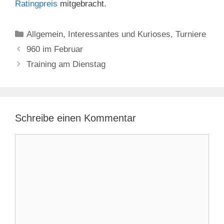
Ratingpreis
mitgebracht.
Kategorien
Allgemein
,
Interessantes und Kurioses
,
Turniere
960 im Februar
Training am Dienstag
Schreibe einen Kommentar
Kommentar