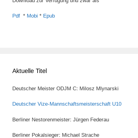
Download zur Verfügung und zwar als
Pdf
*
Mobi
*
Epub
Aktuelle Titel
Deutscher Meister ODJM C: Milosz Mlynarski
Deutscher Vize-Mannschaftsmeisterschaft U10
Berliner Nestorenmeister: Jürgen Federau
Berliner Pokalsieger: Michael Strache