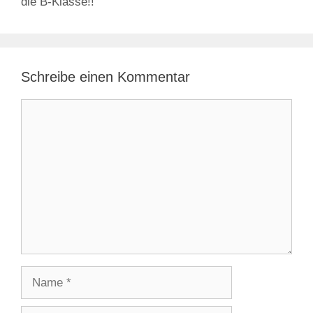
die B-Klasse!!
Schreibe einen Kommentar
Kommentar
Name