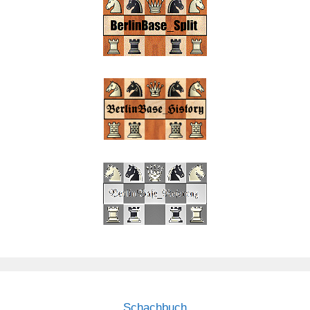
Schachbuch