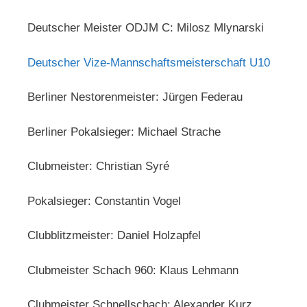
Deutscher Meister ODJM C: Milosz Mlynarski
Deutscher Vize-Mannschaftsmeisterschaft U10
Berliner Nestorenmeister: Jürgen Federau
Berliner Pokalsieger: Michael Strache
Clubmeister: Christian Syré
Pokalsieger: Constantin Vogel
Clubblitzmeister: Daniel Holzapfel
Clubmeister Schach 960: Klaus Lehmann
Clubmeister Schnellschach: Alexander Kurz