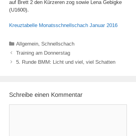
auf Brett 2 den Kürzeren zog sowie Lena Gebigke
(U1600).
Kreuztabelle Monatsschnellschach Januar 2016
Kategorien
Allgemein
,
Schnellschach
Training am Donnerstag
5. Runde BMM: Licht und viel, viel Schatten
Schreibe einen Kommentar
Kommentar