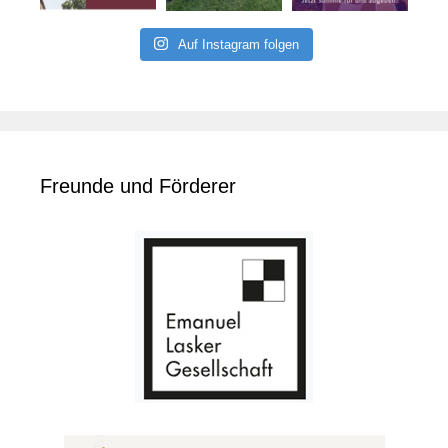
Auf Instagram folgen
Freunde und Förderer