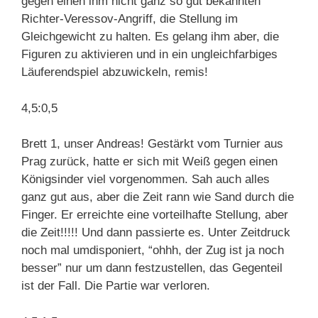
gegen einen ihm nicht ganz so gut bekannten
Richter-Veressov-Angriff, die Stellung im
Gleichgewicht zu halten. Es gelang ihm aber, die
Figuren zu aktivieren und in ein ungleichfarbiges
Läuferendspiel abzuwickeln, remis!
4,5:0,5
Brett 1, unser Andreas! Gestärkt vom Turnier aus
Prag zurück, hatte er sich mit Weiß gegen einen
Königsinder viel vorgenommen. Sah auch alles
ganz gut aus, aber die Zeit rann wie Sand durch die
Finger. Er erreichte eine vorteilhafte Stellung, aber
die Zeit!!!!! Und dann passierte es. Unter Zeitdruck
noch mal umdisponiert, “ohhh, der Zug ist ja noch
besser” nur um dann festzustellen, das Gegenteil
ist der Fall. Die Partie war verloren.