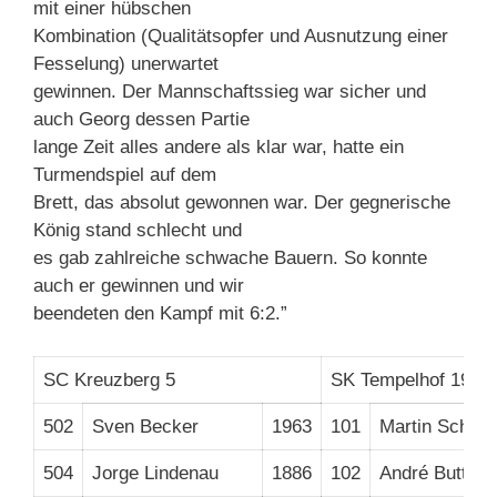
mit einer hübschen
Kombination (Qualitätsopfer und Ausnutzung einer
Fesselung) unerwartet
gewinnen. Der Mannschaftssieg war sicher und
auch Georg dessen Partie
lange Zeit alles andere als klar war, hatte ein
Turmendspiel auf dem
Brett, das absolut gewonnen war. Der gegnerische
König stand schlecht und
es gab zahlreiche schwache Bauern. So konnte
auch er gewinnen und wir
beendeten den Kampf mit 6:2.”
SC Kreuzberg 5
SK Tempelhof 1931
502
Sven Becker
1963
101
Martin Schmi
504
Jorge Lindenau
1886
102
André Buttkus