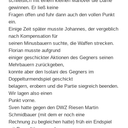
schließlich mit einem kleinen Manöver die Dame
gewinnen. Er ließ keine
Fragen offen und fuhr dann auch den vollen Punkt
ein.
Einige Zeit später musste Johannes, der vergeblich
nach Kompensation für
seinen Minusbauern suchte, die Waffen strecken.
Florian musste aufgrund
einiger geschickter Aktionen des Gegners seinen
Mehrbauern zurückgeben,
konnte aber den Isolani des Gegners im
Doppelturmendspiel geschickt
belagern, erobern und die Partie siegreich beenden.
Wir lagen also einen
Punkt vorne.
Sven hatte gegen den DWZ Riesen Martin
Schmidbauer (mit dem er noch eine
Rechnung zu begleichen hatte) früh ein Endspiel