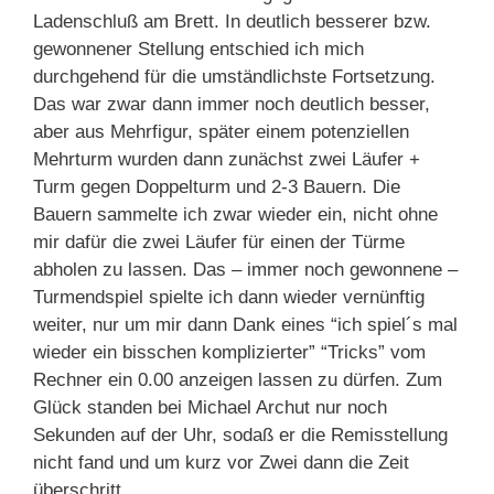
Ladenschluß am Brett. In deutlich besserer bzw.
gewonnener Stellung entschied ich mich
durchgehend für die umständlichste Fortsetzung.
Das war zwar dann immer noch deutlich besser,
aber aus Mehrfigur, später einem potenziellen
Mehrturm wurden dann zunächst zwei Läufer +
Turm gegen Doppelturm und 2-3 Bauern. Die
Bauern sammelte ich zwar wieder ein, nicht ohne
mir dafür die zwei Läufer für einen der Türme
abholen zu lassen. Das – immer noch gewonnene –
Turmendspiel spielte ich dann wieder vernünftig
weiter, nur um mir dann Dank eines “ich spiel´s mal
wieder ein bisschen komplizierter” “Tricks” vom
Rechner ein 0.00 anzeigen lassen zu dürfen. Zum
Glück standen bei Michael Archut nur noch
Sekunden auf der Uhr, sodaß er die Remisstellung
nicht fand und um kurz vor Zwei dann die Zeit
überschritt.