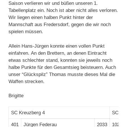
Saison verlieren wir und büßen unseren 1.
Tabellenplatz ein. Noch ist aber nicht alles verloren.
Wir liegen einen halben Punkt hinter der
Mannschaft aus Fredersdorf, gegen die wir noch
spielen müssen.
Allein Hans-Jürgen konnte einen vollen Punkt
einfahren. An den Brettern, an denen Eintracht
etwas schlechter stand, konnten sie jeweils noch
halbe Punkte für den Gesamtsieg beisteuern. Auch
unser “Glückspilz” Thomas musste dieses Mal die
Waffen strecken.
Brigitte
SC Kreuzberg 4
SC Eint
401
Jürgen Federau
2033
102
H