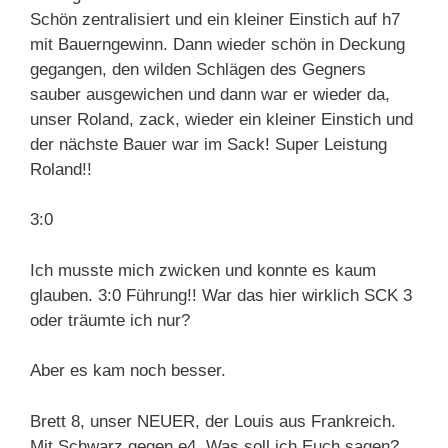
Schön zentralisiert und ein kleiner Einstich auf h7
mit Bauerngewinn. Dann wieder schön in Deckung
gegangen, den wilden Schlägen des Gegners
sauber ausgewichen und dann war er wieder da,
unser Roland, zack, wieder ein kleiner Einstich und
der nächste Bauer war im Sack! Super Leistung
Roland!!
3:0
Ich musste mich zwicken und konnte es kaum
glauben. 3:0 Führung!! War das hier wirklich SCK 3
oder träumte ich nur?
Aber es kam noch besser.
Brett 8, unser NEUER, der Louis aus Frankreich.
Mit Schwarz gegen e4. Was soll ich Euch sagen?