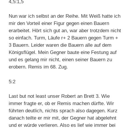
4,5:1,5
Nun war ich selbst an der Reihe. Mit Weiß hatte ich
mir den Vorteil einer Figur gegen einen Bauern
erarbeitet. Hört sich gut an, war aber trotzdem nicht
so einfach. Turm, Läufe r+ 2 Bauern gegen Turm +
3 Bauern. Leider waren die Bauern alle auf dem
Königsflügel. Mein Gegner baute eine Festung auf
und es gelang mir nicht, einen seiner Bauern zu
erobern. Remis im 68. Zug.
5:2
Last but not least unser Robert an Brett 3. Wie
immer fragte er, ob er Remis machen dürfte. Wir
führten deutlich, nichts sprach also dagegen. Kurz
danach teilte er mir mit, der Gegner hat abgelehnt
und er würde verlieren. Also es lief wie immer bei