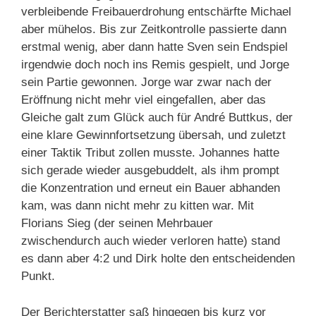
verbleibende Freibauerdrohung entschärfte Michael
aber mühelos. Bis zur Zeitkontrolle passierte dann
erstmal wenig, aber dann hatte Sven sein Endspiel
irgendwie doch noch ins Remis gespielt, und Jorge
sein Partie gewonnen. Jorge war zwar nach der
Eröffnung nicht mehr viel eingefallen, aber das
Gleiche galt zum Glück auch für André Buttkus, der
eine klare Gewinnfortsetzung übersah, und zuletzt
einer Taktik Tribut zollen musste. Johannes hatte
sich gerade wieder ausgebuddelt, als ihm prompt
die Konzentration und erneut ein Bauer abhanden
kam, was dann nicht mehr zu kitten war. Mit
Florians Sieg (der seinen Mehrbauer
zwischendurch auch wieder verloren hatte) stand
es dann aber 4:2 und Dirk holte den entscheidenden
Punkt.
Der Berichterstatter saß hingegen bis kurz vor