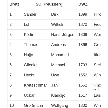
Brett
SC Kreuzberg
DWZ
Be
1
Sander
Dirk
1899
Hirche
2
Löhr
Wilhelm
1870
Fiedler
3
Körlin
Hans-Jürgen
1809
Weigelt
4
Thomas
Andreas
1866
Grünbe
5
Hajjo
Mohamed
Itkins
6
Glienke
Michael
1703
Stein
7
Hecht
Uwe
1652
Windmül
8
Kretzschmar
Jan
1652
Racik
→
9
Uckar
Klaudijo
1617
Lasschu
10
Großmann
Wolfgang
1800
Windmül