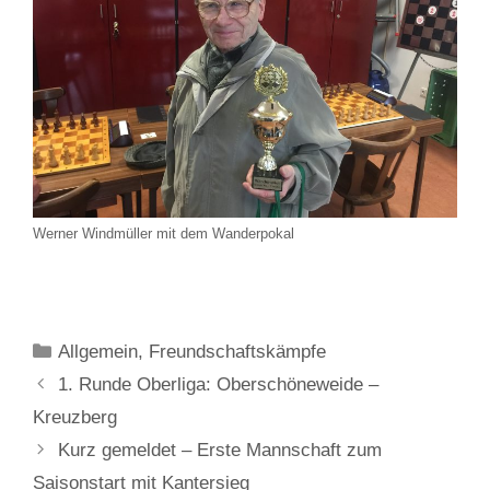
Werner Windmüller mit dem Wanderpokal
Kategorien
Allgemein
,
Freundschaftskämpfe
1. Runde Oberliga: Oberschöneweide –
Kreuzberg
Kurz gemeldet – Erste Mannschaft zum
Saisonstart mit Kantersieg