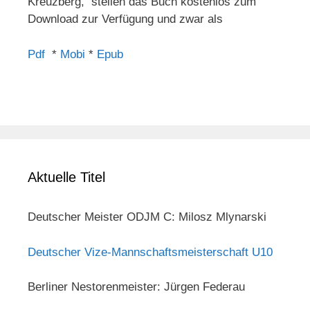
Kreuzberg, stellen das Buch kostenlos zum
Download zur Verfügung und zwar als
Pdf
*
Mobi
*
Epub
Aktuelle Titel
Deutscher Meister ODJM C: Milosz Mlynarski
Deutscher Vize-Mannschaftsmeisterschaft U10
Berliner Nestorenmeister: Jürgen Federau