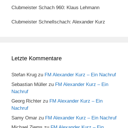
Clubmeister Schach 960: Klaus Lehmann
Clubmeister Schnellschach: Alexander Kurz
Letzte Kommentare
Stefan Krug
zu
FM Alexander Kurz – Ein Nachruf
Sebastian Müller
zu
FM Alexander Kurz – Ein
Nachruf
Georg Richter
zu
FM Alexander Kurz – Ein
Nachruf
Samy Omar
zu
FM Alexander Kurz – Ein Nachruf
Michael Ziems
zu
FM Alexander Kurz – Ein