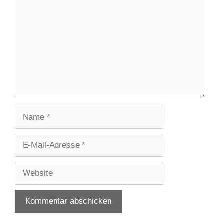
Name
E-
Mail-
Adresse
Website