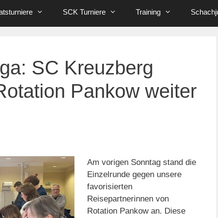
tsturniere
SCK Turniere
Training
Schachj
iga: SC Kreuzberg
Rotation Pankow weiter
Am vorigen Sonntag stand die
Einzelrunde gegen unsere
favorisierten
Reisepartnerinnen von
Rotation Pankow an. Diese