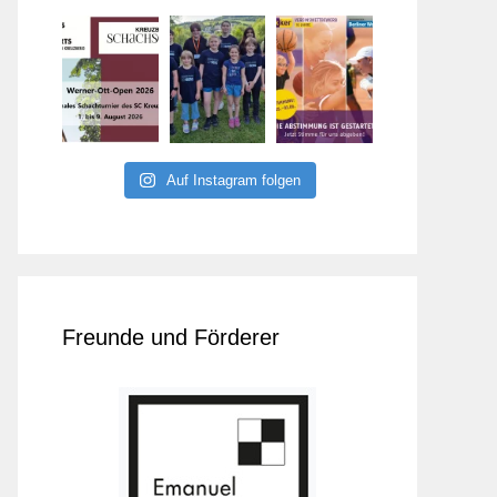
Auf Instagram folgen
Freunde und Förderer