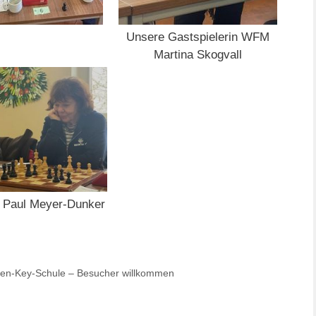
Unsere Gastspielerin WFM
Martina Skogvall
r: Paul Meyer-Dunker
llen-Key-Schule – Besucher willkommen