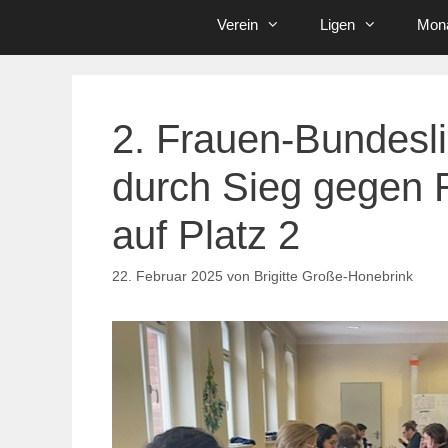
Verein
Ligen
Mona
2. Frauen-Bundesl
durch Sieg gegen 
auf Platz 2
22. Februar 2025
von
Brigitte Große-Honebrink