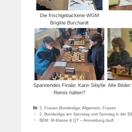
Die frischgebackene WGM
Brigitte Burchardt
Spannendes Finale: Kann Sibylle
Alle Bilde
Remis halten?
Kategorien
2. Frauen-Bundesliga
,
Allgemein
,
Frauen
2. Bundesliga am Samstag und Sonntag in der E
BEM: M-Klasse & QT – Anmeldung läuft