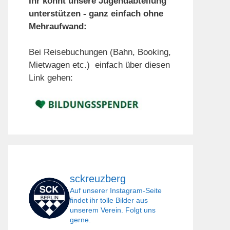
Ihr könnt unsere Jugendabteilung
unterstützen - ganz einfach ohne
Mehraufwand:
Bei Reisebuchungen (Bahn, Booking,
Mietwagen etc.) einfach über diesen
Link gehen:
sckreuzberg
Auf unserer Instagram-Seite
findet ihr tolle Bilder aus
unserem Verein. Folgt uns
gerne.