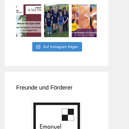
Auf Instagram folgen
Freunde und Förderer