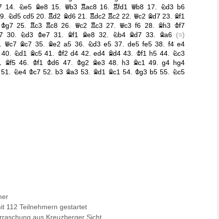
mer
 112 Teilnehmern gestartet
rraschung aus Kreuzberger Sicht