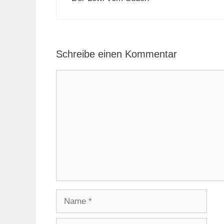
Schreibe einen Kommentar
Kommentar
Name
E-