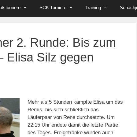
tsturniere
SCK Turniere
Training
Schachj
er 2. Runde: Bis zum
 Elisa Silz gegen
Mehr als 5 Stunden kämpfte Elisa um das
Remis, bis sich schließlich das
Läuferpaar von René durchsetzte. Um
22:15 Uhr endete damit die letzte Partie
des Tages. Freigetränke wurden auch