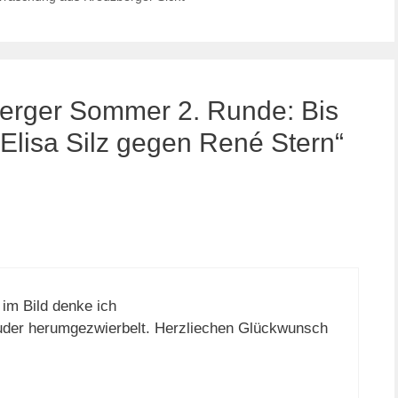
erger Sommer 2. Runde: Bis
Elisa Silz gegen René Stern“
g im Bild denke ich
uder herumgezwierbelt. Herzliechen Glückwunsch