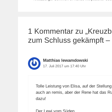
1 Kommentar zu „Kreuzb
zum Schluss gekämpft – 
Matthias lewamdowski
17. Juli 2017 um 17:40 Uhr
Tolle Leistung von Elisa, auf der Stellun
auch an remis, aber der Rene hat das R
dazu!
Der Lewi vom Süden