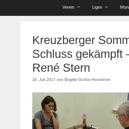
Verein
Ligen
Mona
Kreuzberger Somm
Schluss gekämpft –
René Stern
16. Juli 2017
von
Brigitte Große-Honebrink