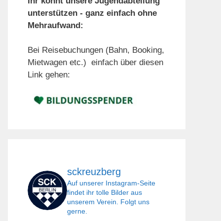
Ihr könnt unsere Jugendabteilung
unterstützen - ganz einfach ohne
Mehraufwand:
Bei Reisebuchungen (Bahn, Booking,
Mietwagen etc.) einfach über diesen
Link gehen:
sckreuzberg
Auf unserer Instagram-Seite
findet ihr tolle Bilder aus
unserem Verein. Folgt uns
gerne.