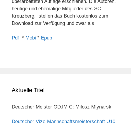
überarbeiteten Auflage erschienen. Die Autoren,
heutige und ehemalige Mitglieder des SC
Kreuzberg, stellen das Buch kostenlos zum
Download zur Verfügung und zwar als
Pdf
*
Mobi
*
Epub
Aktuelle Titel
Deutscher Meister ODJM C: Milosz Mlynarski
Deutscher Vize-Mannschaftsmeisterschaft U10