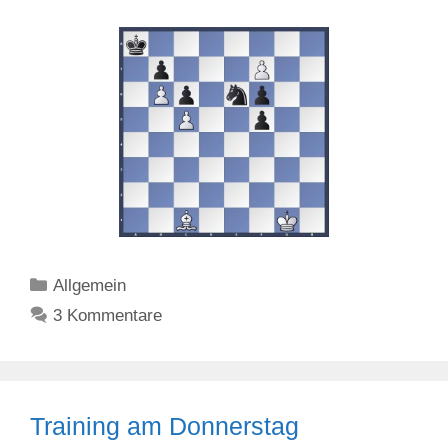
Kategorien
Allgemein
3 Kommentare
Training am Donnerstag