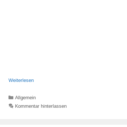
Weiterlesen
Kategorien
Allgemein
Kommentar hinterlassen