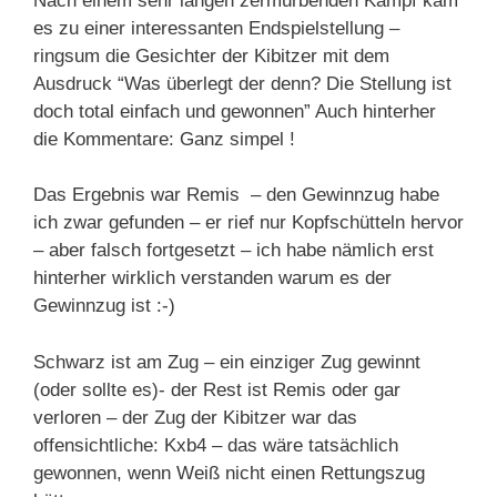
Nach einem sehr langen zermürbenden Kampf kam
es zu einer interessanten Endspielstellung –
ringsum die Gesichter der Kibitzer mit dem
Ausdruck “Was überlegt der denn? Die Stellung ist
doch total einfach und gewonnen” Auch hinterher
die Kommentare: Ganz simpel !
Das Ergebnis war Remis – den Gewinnzug habe
ich zwar gefunden – er rief nur Kopfschütteln hervor
– aber falsch fortgesetzt – ich habe nämlich erst
hinterher wirklich verstanden warum es der
Gewinnzug ist :-)
Schwarz ist am Zug – ein einziger Zug gewinnt
(oder sollte es)- der Rest ist Remis oder gar
verloren – der Zug der Kibitzer war das
offensichtliche: Kxb4 – das wäre tatsächlich
gewonnen, wenn Weiß nicht einen Rettungszug