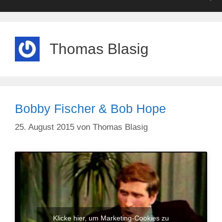
Thomas Blasig
Bobby Fischer & Bob Hope
25. August 2015
von
Thomas Blasig
Klicke hier, um Marketing-Cookies zu