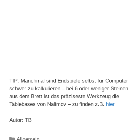
TIP: Manchmal sind Endspiele selbst für Computer
schwer zu kalkulieren – bei 6 oder weniger Steinen
aus dem Brett ist das präziseste Werkzeug die
Tablebases von Nalimov – zu finden z.B.
hier
Autor: TB
Kategorien
Allgemein