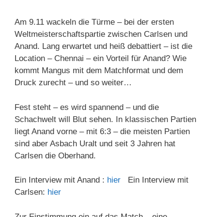
Am 9.11 wackeln die Türme – bei der ersten
Weltmeisterschaftspartie zwischen Carlsen und
Anand. Lang erwartet und heiß debattiert – ist die
Location – Chennai – ein Vorteil für Anand? Wie
kommt Mangus mit dem Matchformat und dem
Druck zurecht – und so weiter…
Fest steht – es wird spannend – und die
Schachwelt will Blut sehen. In klassischen Partien
liegt Anand vorne – mit 6:3 – die meisten Partien
sind aber Asbach Uralt und seit 3 Jahren hat
Carlsen die Oberhand.
Ein Interview mit Anand :
hier
Ein Interview mit
Carlsen:
hier
Zur Einstimmung ein auf das Match – eine