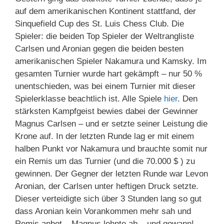
auf dem amerikanischen Kontinent stattfand, der
Sinquefield Cup des St. Luis Chess Club. Die
Spieler: die beiden Top Spieler der Weltrangliste
Carlsen und Aronian gegen die beiden besten
amerikanischen Spieler Nakamura und Kamsky. Im
gesamten Turnier wurde hart gekämpft – nur 50 %
unentschieden, was bei einem Turnier mit dieser
Spielerklasse beachtlich ist. Alle Spiele
hier
. Den
stärksten Kampfgeist bewies dabei der Gewinner
Magnus Carlsen – und er setzte seiner Leistung die
Krone auf. In der letzten Runde lag er mit einem
halben Punkt vor Nakamura und brauchte somit nur
ein Remis um das Turnier (und die 70.000 $ ) zu
gewinnen. Der Gegner der letzten Runde war Levon
Aronian, der Carlsen unter heftigen Druck setzte.
Dieser verteidigte sich über 3 Stunden lang so gut
dass Aronian kein Vorankommen mehr sah und
Remis anbot – Magnus lehnte ab – und gewann!