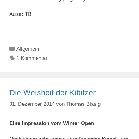
Autor: TB
Kategorien
Allgemein
1 Kommentar
Die Weisheit der Kibitzer
31. Dezember 2014
von
Thomas Blasig
Eine Impression vom Winter Open