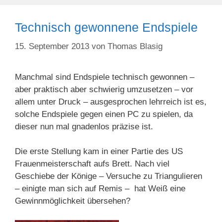
Technisch gewonnene Endspiele
15. September 2013
von
Thomas Blasig
Manchmal sind Endspiele technisch gewonnen –
aber praktisch aber schwierig umzusetzen – vor
allem unter Druck – ausgesprochen lehrreich ist es,
solche Endspiele gegen einen PC zu spielen, da
dieser nun mal gnadenlos präzise ist.
Die erste Stellung kam in einer Partie des US
Frauenmeisterschaft aufs Brett. Nach viel
Geschiebe der Könige – Versuche zu Triangulieren
– einigte man sich auf Remis – hat Weiß eine
Gewinnmöglichkeit übersehen?