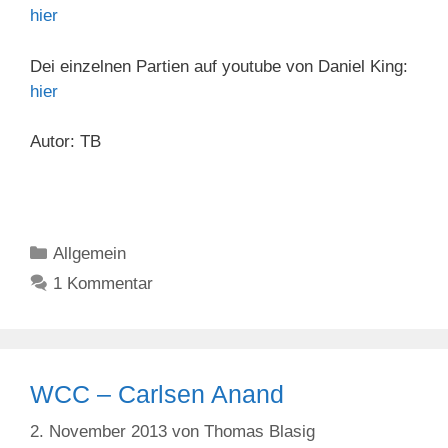
hier
Dei einzelnen Partien auf youtube von Daniel King:
hier
Autor: TB
Kategorien
Allgemein
1 Kommentar
WCC – Carlsen Anand
2. November 2013
von
Thomas Blasig