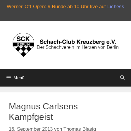
Werner-Ott-Open: 9.Runde ab 10 Uhr live auf
Lichess
Zum
Inhalt
springen
Menü
Magnus Carlsens
Kampfgeist
16. September 2013
von
Thomas Blasig