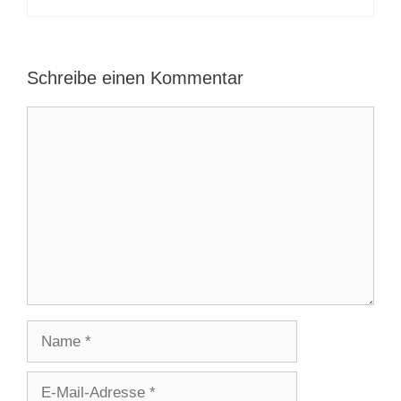
Schreibe einen Kommentar
Kommentar
Name
E-