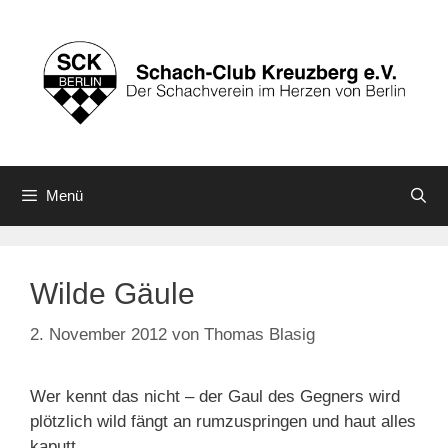
Zum
Inhalt
springen
Menü
Wilde Gäule
2. November 2012
von
Thomas Blasig
Wer kennt das nicht – der Gaul des Gegners wird
plötzlich wild fängt an rumzuspringen und haut alles
kaputt.