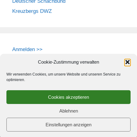
Deutscher Schachbund
Kreuzbergs DWZ
Anmelden >>
Cookie-Zustimmung verwalten
Wir verwenden Cookies, um unsere Website und unseren Service zu
optimieren.
Cookies akzeptieren
Ablehnen
Einstellungen anzeigen
© 2026 Schach-Club Kreuzberg e.V.
• Erstellt mit
GeneratePress