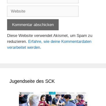
Mail-
Adresse
Website
Diese Website verwendet Akismet, um Spam zu
reduzieren.
Erfahre, wie deine Kommentardaten
verarbeitet werden.
Jugendseite des SCK