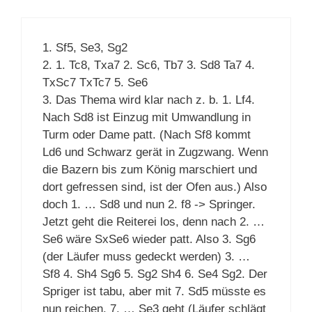
1. Sf5, Se3, Sg2
2. 1. Tc8, Txa7 2. Sc6, Tb7 3. Sd8 Ta7 4.
TxSc7 TxTc7 5. Se6
3. Das Thema wird klar nach z. b. 1. Lf4.
Nach Sd8 ist Einzug mit Umwandlung in
Turm oder Dame patt. (Nach Sf8 kommt
Ld6 und Schwarz gerät in Zugzwang. Wenn
die Bazern bis zum König marschiert und
dort gefressen sind, ist der Ofen aus.) Also
doch 1. … Sd8 und nun 2. f8 -> Springer.
Jetzt geht die Reiterei los, denn nach 2. …
Se6 wäre SxSe6 wieder patt. Also 3. Sg6
(der Läufer muss gedeckt werden) 3. …
Sf8 4. Sh4 Sg6 5. Sg2 Sh4 6. Se4 Sg2. Der
Spriger ist tabu, aber mit 7. Sd5 müsste es
nun reichen. 7. … Se3 geht (Läufer schlägt