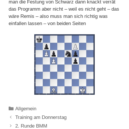
man die Festung von Schwarz dann knackt verrät
das Programm aber nicht – weil es nicht geht – das
wäre Remis – also muss man sich richtig was
einfallen lassen – von beiden Seiten
Kategorien
Allgemein
Training am Donnerstag
2. Runde BMM