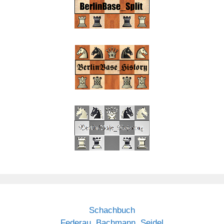
Schachbuch
Federau, Bachmann, Seidel