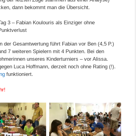
icken, dann bekommt man die Übersicht.
Tag 3 – Fabian Koulouris als Einziger ohne
Punktverlust
In der Gesamtwertung führt Fabian vor Ben (4,5 P.)
und 7 weiteren Spielern mit 4 Punkten. Bei den
nehmerinnen unseres Kinderturniers – vor Alissa.
egen Luca Hoffmann, derzeit noch ohne Rating (!).
ng
funktioniert.
hr!