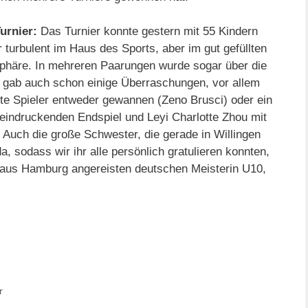
urnier:
Das Turnier konnte gestern mit 55 Kindern
 turbulent im Haus des Sports, aber im gut gefüllten
sphäre. In mehreren Paarungen wurde sogar über die
Es gab auch schon einige Überraschungen, vor allem
zte Spieler entweder gewannen (Zeno Brusci) oder ein
eindruckenden Endspiel und Leyi Charlotte Zhou mit
 Auch die große Schwester, die gerade in Willingen
, sodass wir ihr alle persönlich gratulieren konnten,
aus Hamburg angereisten deutschen Meisterin U10,
r