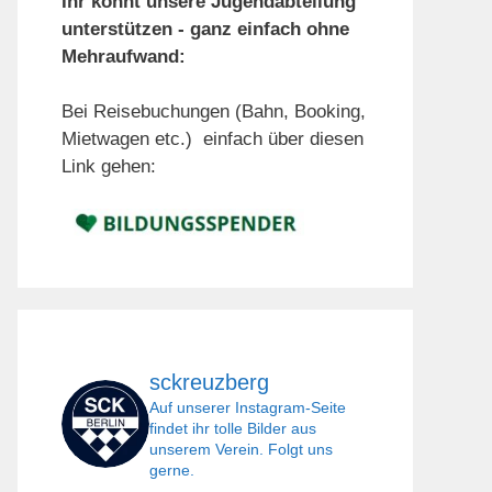
Ihr könnt unsere Jugendabteilung
unterstützen - ganz einfach ohne
Mehraufwand:
Bei Reisebuchungen (Bahn, Booking,
Mietwagen etc.) einfach über diesen
Link gehen:
sckreuzberg
Auf unserer Instagram-Seite
findet ihr tolle Bilder aus
unserem Verein. Folgt uns
gerne.