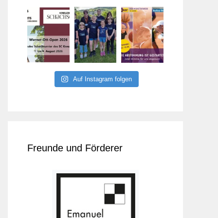
Auf Instagram folgen
Freunde und Förderer