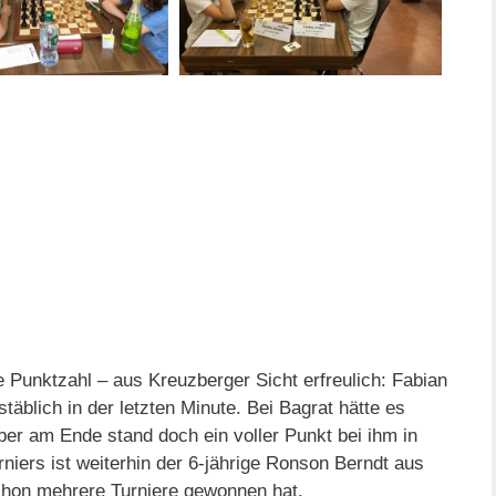
 Punktzahl – aus Kreuzberger Sicht erfreulich: Fabian
täblich in der letzten Minute. Bei Bagrat hätte es
ber am Ende stand doch ein voller Punkt bei ihm in
niers ist weiterhin der 6-jährige Ronson Berndt aus
schon mehrere Turniere gewonnen hat.