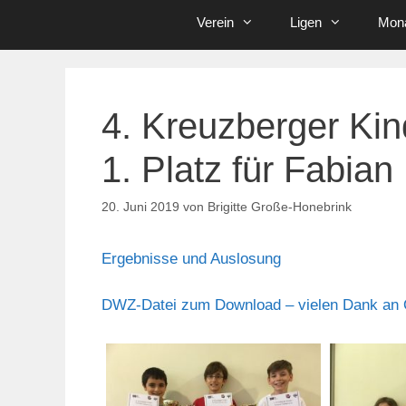
Verein
Ligen
Mona
4. Kreuzberger Ki
1. Platz für Fabian
20. Juni 2019
von
Brigitte Große-Honebrink
Ergebnisse und Auslosung
DWZ-Datei zum Download – vielen Dank an 