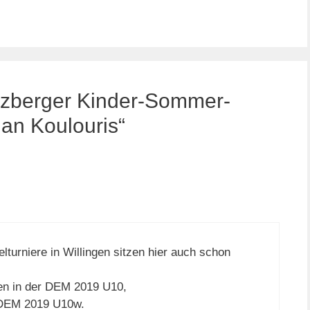
uzberger Kinder-Sommer-
bian Koulouris“
elturniere in Willingen sitzen hier auch schon
ten in der DEM 2019 U10,
r DEM 2019 U10w.