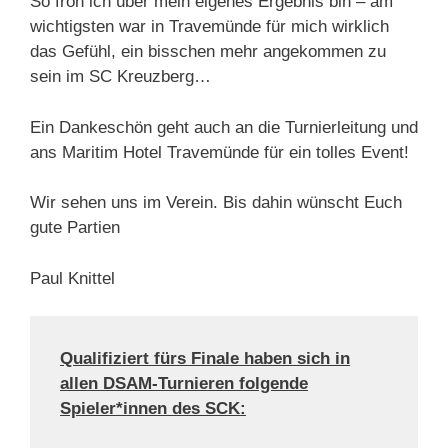
So froh ich über mein eigenes Ergebnis bin – am
wichtigsten war in Travemünde für mich wirklich
das Gefühl, ein bisschen mehr angekommen zu
sein im SC Kreuzberg…
Ein Dankeschön geht auch an die Turnierleitung und
ans Maritim Hotel Travemünde für ein tolles Event!
Wir sehen uns im Verein. Bis dahin wünscht Euch
gute Partien
Paul Knittel
Qualifiziert fürs Finale haben sich in
allen DSAM-Turnieren folgende
Spieler*innen des SCK: