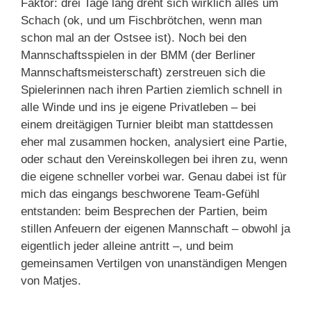
Faktor: drei Tage lang dreht sich wirklich alles um
Schach (ok, und um Fischbrötchen, wenn man
schon mal an der Ostsee ist). Noch bei den
Mannschaftsspielen in der BMM (der Berliner
Mannschaftsmeisterschaft) zerstreuen sich die
Spielerinnen nach ihren Partien ziemlich schnell in
alle Winde und ins je eigene Privatleben – bei
einem dreitägigen Turnier bleibt man stattdessen
eher mal zusammen hocken, analysiert eine Partie,
oder schaut den Vereinskollegen bei ihren zu, wenn
die eigene schneller vorbei war. Genau dabei ist für
mich das eingangs beschworene Team-Gefühl
entstanden: beim Besprechen der Partien, beim
stillen Anfeuern der eigenen Mannschaft – obwohl ja
eigentlich jeder alleine antritt –, und beim
gemeinsamen Vertilgen von unanständigen Mengen
von Matjes.