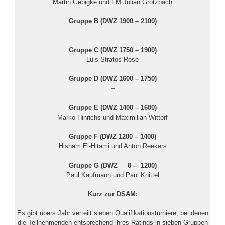
Martin Gebigke und FM Julian Grötzbach
Gruppe B (DWZ 1900 – 2100)
–
Gruppe C (DWZ 1750 – 1900)
Luis Stratos Rose
Gruppe D (DWZ 1600 – 1750)
–
Gruppe E (DWZ 1400 – 1600)
Marko Hinrichs und Maximilian Wittorf
Gruppe F (DWZ 1200 – 1400)
Hisham El-Hitami und Anton Reekers
Gruppe G (DWZ 0 – 1200)
Paul Kaufmann und Paul Knittel
Kurz zur DSAM:
Es gibt übers Jahr verteilt sieben Qualifikationsturniere, bei denen
die Teilnehmenden entsprechend ihres Ratings in sieben Gruppen