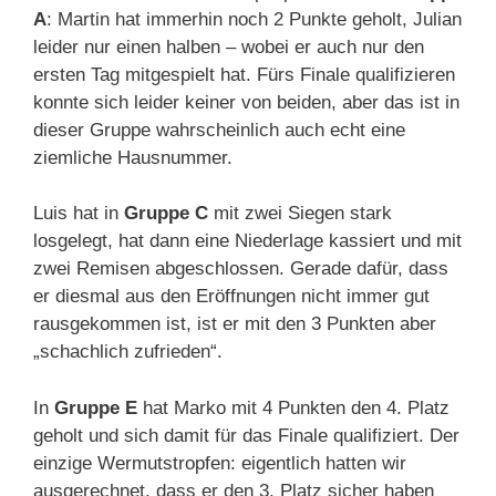
A
: Martin hat immerhin noch 2 Punkte geholt, Julian
leider nur einen halben – wobei er auch nur den
ersten Tag mitgespielt hat. Fürs Finale qualifizieren
konnte sich leider keiner von beiden, aber das ist in
dieser Gruppe wahrscheinlich auch echt eine
ziemliche Hausnummer.
Luis hat in
Gruppe C
mit zwei Siegen stark
losgelegt, hat dann eine Niederlage kassiert und mit
zwei Remisen abgeschlossen. Gerade dafür, dass
er diesmal aus den Eröffnungen nicht immer gut
rausgekommen ist, ist er mit den 3 Punkten aber
„schachlich zufrieden“.
In
Gruppe E
hat Marko mit 4 Punkten den 4. Platz
geholt und sich damit für das Finale qualifiziert. Der
einzige Wermutstropfen: eigentlich hatten wir
ausgerechnet, dass er den 3. Platz sicher haben