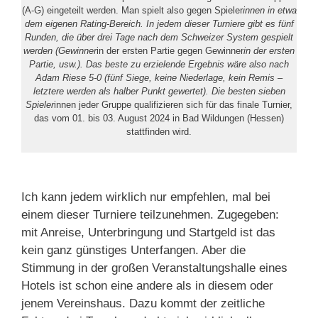
(A-G) eingeteilt werden. Man spielt also gegen Spieler
innen in etwa
dem eigenen Rating-Bereich. In jedem dieser Turniere gibt es fünf
Runden, die über drei Tage nach dem Schweizer System gespielt
werden (Gewinner
in der ersten Partie gegen Gewinner
in der ersten
Partie, usw.). Das beste zu erzielende Ergebnis wäre also nach
Adam Riese 5-0 (fünf Siege, keine Niederlage, kein Remis –
letztere werden als halber Punkt gewertet). Die besten sieben
Spieler
innen jeder Gruppe qualifizieren sich für das finale Turnier,
das vom 01. bis 03. August 2024 in Bad Wildungen (Hessen)
stattfinden wird.
Ich kann jedem wirklich nur empfehlen, mal bei
einem dieser Turniere teilzunehmen. Zugegeben:
mit Anreise, Unterbringung und Startgeld ist das
kein ganz günstiges Unterfangen. Aber die
Stimmung in der großen Veranstaltungshalle eines
Hotels ist schon eine andere als in diesem oder
jenem Vereinshaus. Dazu kommt der zeitliche