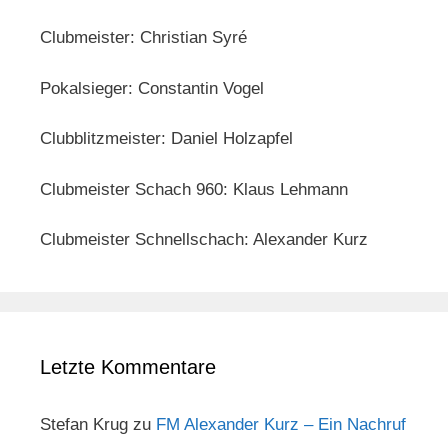
Clubmeister: Christian Syré
Pokalsieger: Constantin Vogel
Clubblitzmeister: Daniel Holzapfel
Clubmeister Schach 960: Klaus Lehmann
Clubmeister Schnellschach: Alexander Kurz
Letzte Kommentare
Stefan Krug
zu
FM Alexander Kurz – Ein Nachruf