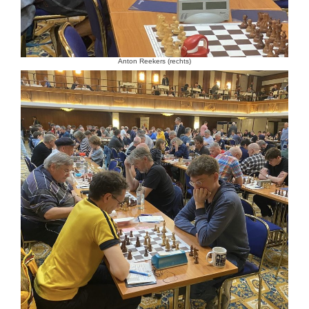
Anton Reekers (rechts)