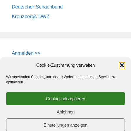
Deutscher Schachbund
Kreuzbergs DWZ
Anmelden >>
Cookie-Zustimmung verwalten
Wir verwenden Cookies, um unsere Website und unseren Service zu
optimieren.
Cookies akzeptieren
Ablehnen
Einstellungen anzeigen
© 2026 Schach-Club Kreuzberg e.V.
• Erstellt mit
GeneratePress