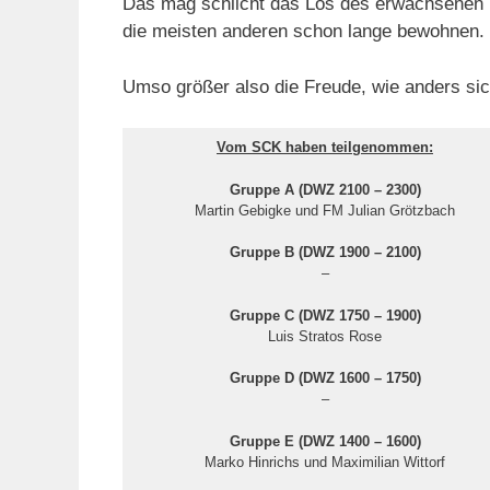
Das mag schlicht das Los des erwachsenen Ei
die meisten anderen schon lange bewohnen.
Umso größer also die Freude, wie anders si
Vom SCK haben teilgenommen:
Gruppe A (DWZ 2100 – 2300)
Martin Gebigke und FM Julian Grötzbach
Gruppe B (DWZ 1900 – 2100)
–
Gruppe C (DWZ 1750 – 1900)
Luis Stratos Rose
Gruppe D (DWZ 1600 – 1750)
–
Gruppe E (DWZ 1400 – 1600)
Marko Hinrichs und Maximilian Wittorf