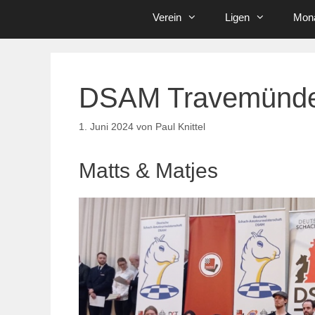
Verein
Ligen
Mona
DSAM Travemünde
1. Juni 2024
von
Paul Knittel
Matts & Matjes