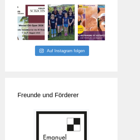
Auf Instagram folgen
Freunde und Förderer