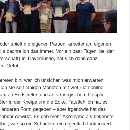
eder spielt die eigenen Partien, arbeitet am eigenen
lls dachte ich das immer. Vor ein paar Tagen, bei der
schaft) in Travemünde, hat sich dann ganz
am-Gefühl.
etreten bin, war ich unsicher, was mich erwarten
ch sie seit einigen Monaten mit viel Elan online
nsam an Endspielen und an strategischem Gespür
ier in der Kneipe um die Ecke. Tatsächlich hat es
r anderen Form gegeben – aber irgendwie hat das
nahbar gewirkt. Es gab mehr Akronyme als bekannte
r, wie so ein Schachverein eigentlich funktioniert.