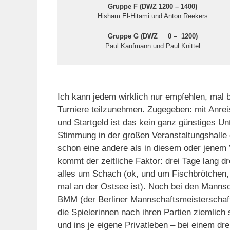
Gruppe F (DWZ 1200 – 1400)
Hisham El-Hitami und Anton Reekers
Gruppe G (DWZ 0 – 1200)
Paul Kaufmann und Paul Knittel
Ich kann jedem wirklich nur empfehlen, mal 
Turniere teilzunehmen. Zugegeben: mit Anrei
und Startgeld ist das kein ganz günstiges Un
Stimmung in der großen Veranstaltungshalle 
schon eine andere als in diesem oder jenem
kommt der zeitliche Faktor: drei Tage lang dr
alles um Schach (ok, und um Fischbrötchen
mal an der Ostsee ist). Noch bei den Mannsc
BMM (der Berliner Mannschaftsmeisterschaft
die Spielerinnen nach ihren Partien ziemlich 
und ins je eigene Privatleben – bei einem dre