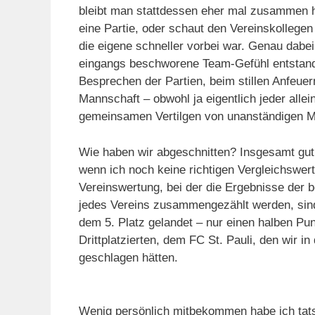
bleibt man stattdessen eher mal zusammen h
eine Partie, oder schaut den Vereinskollegen
die eigene schneller vorbei war. Genau dabei
eingangs beschworene Team-Gefühl entstan
Besprechen der Partien, beim stillen Anfeuer
Mannschaft – obwohl ja eigentlich jeder allein
gemeinsamen Vertilgen von unanständigen M
Wie haben wir abgeschnitten? Insgesamt gut,
wenn ich noch keine richtigen Vergleichswert
Vereinswertung, bei der die Ergebnisse der b
jedes Vereins zusammengezählt werden, sind
dem 5. Platz gelandet – nur einen halben Pu
Drittplatzierten, dem FC St. Pauli, den wir 
geschlagen hätten.
Wenig persönlich mitbekommen habe ich tats