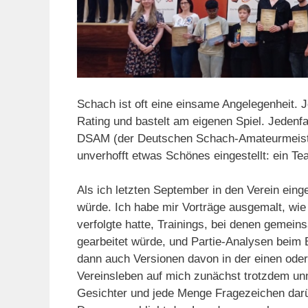
Schach ist oft eine einsame Angelegenheit. J
Rating und bastelt am eigenen Spiel. Jedenfa
DSAM (der Deutschen Schach-Amateurmeister
unverhofft etwas Schönes eingestellt: ein Te
Als ich letzten September in den Verein eing
würde. Ich habe mir Vorträge ausgemalt, wie i
verfolgte hatte, Trainings, bei denen gemei
gearbeitet würde, und Partie-Analysen beim B
dann auch Versionen davon in der einen ode
Vereinsleben auf mich zunächst trotzdem un
Gesichter und jede Menge Fragezeichen darübe