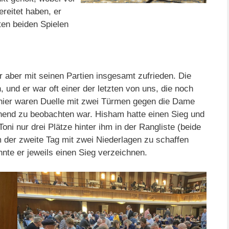
ereitet haben, er
ten beiden Spielen
 aber mit seinen Partien insgesamt zufrieden. Die
, und er war oft einer der letzten von uns, die noch
urnier waren Duelle mit zwei Türmen gegen die Dame
end zu beobachten war. Hisham hatte einen Sieg und
oni nur drei Plätze hinter ihm in der Rangliste (beide
em der zweite Tag mit zwei Niederlagen zu schaffen
nte er jeweils einen Sieg verzeichnen.