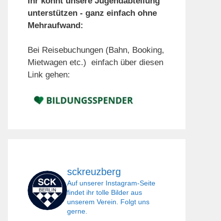
Ihr könnt unsere Jugendabteilung
unterstützen - ganz einfach ohne
Mehraufwand:
Bei Reisebuchungen (Bahn, Booking,
Mietwagen etc.) einfach über diesen
Link gehen:
sckreuzberg
Auf unserer Instagram-Seite
findet ihr tolle Bilder aus
unserem Verein. Folgt uns
gerne.