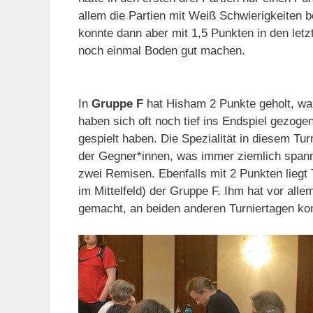
allem die Partien mit Weiß Schwierigkeiten b
konnte dann aber mit 1,5 Punkten in den letz
noch einmal Boden gut machen.
In
Gruppe F
hat Hisham 2 Punkte geholt, war
haben sich oft noch tief ins Endspiel gezogen
gespielt haben. Die Spezialität in diesem T
der Gegner*innen, was immer ziemlich spann
zwei Remisen. Ebenfalls mit 2 Punkten liegt T
im Mittelfeld) der Gruppe F. Ihm hat vor all
gemacht, an beiden anderen Turniertagen kon