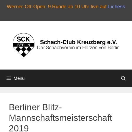
Werner-Ott-Open: 9.Runde ab 10 Uhr live auf
Lichess
Zum
Inhalt
springen
Menü
Berliner Blitz-
Mannschaftsmeisterschaft
2019