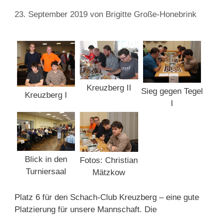
23. September 2019
von
Brigitte Große-Honebrink
Kreuzberg II
Sieg gegen Tegel
Kreuzberg I
I
Blick in den
Fotos: Christian
Turniersaal
Mätzkow
Platz 6 für den Schach-Club Kreuzberg – eine gute
Platzierung für unsere Mannschaft. Die