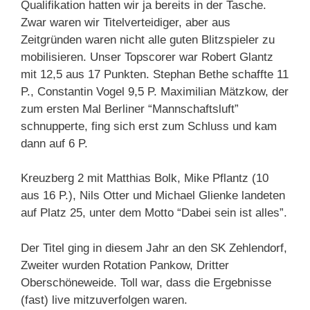
Qualifikation hatten wir ja bereits in der Tasche.
Zwar waren wir Titelverteidiger, aber aus
Zeitgründen waren nicht alle guten Blitzspieler zu
mobilisieren. Unser Topscorer war Robert Glantz
mit 12,5 aus 17 Punkten. Stephan Bethe schaffte 11
P., Constantin Vogel 9,5 P. Maximilian Mätzkow, der
zum ersten Mal Berliner “Mannschaftsluft”
schnupperte, fing sich erst zum Schluss und kam
dann auf 6 P.
Kreuzberg 2 mit Matthias Bolk, Mike Pflantz (10
aus 16 P.), Nils Otter und Michael Glienke landeten
auf Platz 25, unter dem Motto “Dabei sein ist alles”.
Der Titel ging in diesem Jahr an den SK Zehlendorf,
Zweiter wurden Rotation Pankow, Dritter
Oberschöneweide. Toll war, dass die Ergebnisse
(fast) live mitzuverfolgen waren.