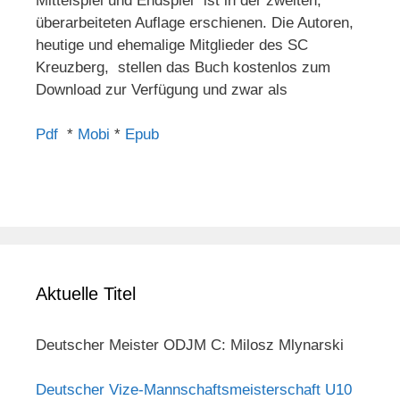
Mittelspiel und Endspiel" ist in der zweiten,
überarbeiteten Auflage erschienen. Die Autoren,
heutige und ehemalige Mitglieder des SC
Kreuzberg, stellen das Buch kostenlos zum
Download zur Verfügung und zwar als
Pdf
*
Mobi
*
Epub
Aktuelle Titel
Deutscher Meister ODJM C: Milosz Mlynarski
Deutscher Vize-Mannschaftsmeisterschaft U10