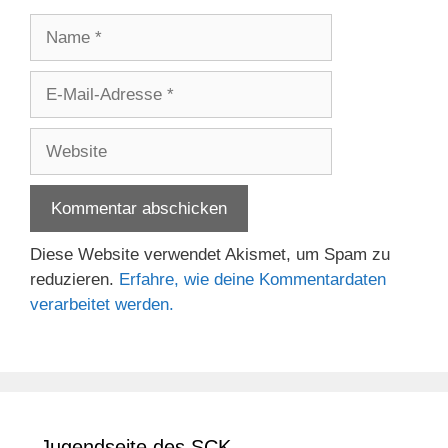
Name
E-
Mail-
Adresse
Website
Diese Website verwendet Akismet, um Spam zu
reduzieren.
Erfahre, wie deine Kommentardaten
verarbeitet werden.
Jugendseite des SCK