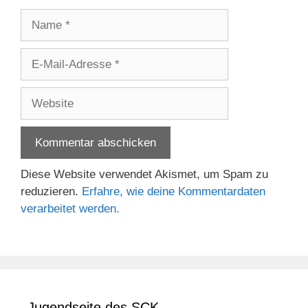
Name
E-
Mail-
Adresse
Website
Diese Website verwendet Akismet, um Spam zu
reduzieren.
Erfahre, wie deine Kommentardaten
verarbeitet werden.
Jugendseite des SCK