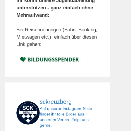
Ihr könnt unsere Jugendabteilung
unterstützen - ganz einfach ohne
Mehraufwand:
Bei Reisebuchungen (Bahn, Booking,
Mietwagen etc.) einfach über diesen
Link gehen:
sckreuzberg
Auf unserer Instagram-Seite
findet ihr tolle Bilder aus
unserem Verein. Folgt uns
gerne.