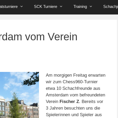
tsturniere
SCK Turniere
Training
Schachj
rdam vom Verein
Am morgigen Freitag erwarten
wir zum Chess960-Turnier
etwa 10 Schachfreunde aus
Amsterdam vom befreundeten
Verein
Fischer Z
. Bereits vor
3 Jahren besuchten uns die
Spielerinnen und Spieler aus