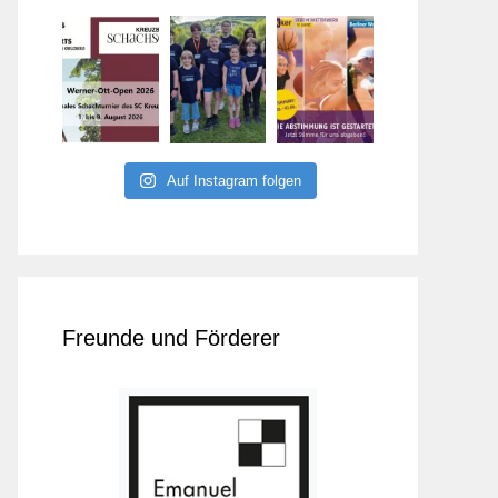
Auf Instagram folgen
Freunde und Förderer