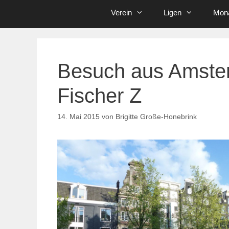
Verein
Ligen
Mona
Besuch aus Amste
Fischer Z
14. Mai 2015
von
Brigitte Große-Honebrink