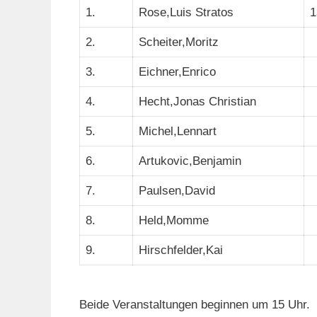
1.
Rose,Luis Stratos
1
2.
Scheiter,Moritz
3.
Eichner,Enrico
4.
Hecht,Jonas Christian
5.
Michel,Lennart
6.
Artukovic,Benjamin
7.
Paulsen,David
8.
Held,Momme
9.
Hirschfelder,Kai
Beide Veranstaltungen beginnen um 15 Uhr.