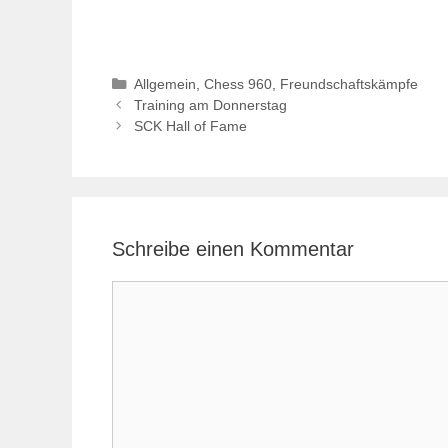
Kategorien
Allgemein
,
Chess 960
,
Freundschaftskämpfe
Training am Donnerstag
SCK Hall of Fame
Schreibe einen Kommentar
Kommentar