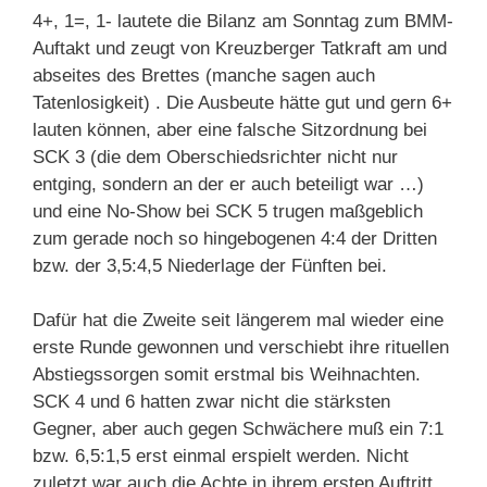
4+, 1=, 1- lautete die Bilanz am Sonntag zum BMM-
Auftakt und zeugt von Kreuzberger Tatkraft am und
abseites des Brettes (manche sagen auch
Tatenlosigkeit) . Die Ausbeute hätte gut und gern 6+
lauten können, aber eine falsche Sitzordnung bei
SCK 3 (die dem Oberschiedsrichter nicht nur
entging, sondern an der er auch beteiligt war …)
und eine No-Show bei SCK 5 trugen maßgeblich
zum gerade noch so hingebogenen 4:4 der Dritten
bzw. der 3,5:4,5 Niederlage der Fünften bei.
Dafür hat die Zweite seit längerem mal wieder eine
erste Runde gewonnen und verschiebt ihre rituellen
Abstiegssorgen somit erstmal bis Weihnachten.
SCK 4 und 6 hatten zwar nicht die stärksten
Gegner, aber auch gegen Schwächere muß ein 7:1
bzw. 6,5:1,5 erst einmal erspielt werden. Nicht
zuletzt war auch die Achte in ihrem ersten Auftritt