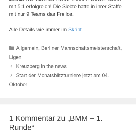
mit 5:1 erfolgreich! Die Siebte hatte in ihrer Staffel
mit nur 9 Teams das Freilos.
Alle Details wie immer im
Skript
.
Kategorien
Allgemein
,
Berliner Mannschaftsmeisterschaft
,
Ligen
Kreuzberg in the news
Start der Monatsblitzturniere jetzt am 04.
Oktober
1 Kommentar zu „BMM – 1.
Runde“