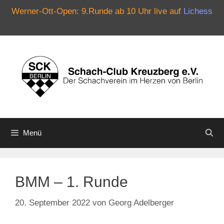
Werner-Ott-Open: 9.Runde ab 10 Uhr live auf
Lichess
Zum
Inhalt
springen
Menü
BMM – 1. Runde
20. September 2022
von
Georg Adelberger