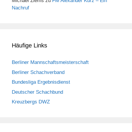
Michael Ziems
zu
FM Alexander Kurz – Ein
Nachruf
Häufige Links
Berliner Mannschaftsmeisterschaft
Berliner Schachverband
Bundesliga Ergebnisdienst
Deutscher Schachbund
Kreuzbergs DWZ