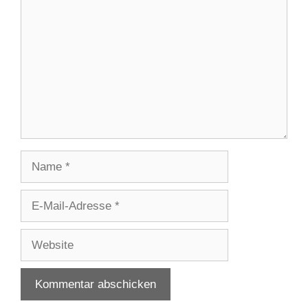
Name
E-
Mail-
Adresse
Website