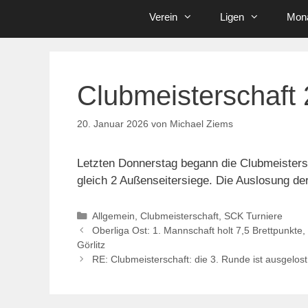
Verein
Ligen
Mona
Clubmeisterschaft 
20. Januar 2026
von
Michael Ziems
Letzten Donnerstag begann die Clubmeisters
gleich 2 Außenseitersiege. Die Auslosung der
Kategorien
Allgemein
,
Clubmeisterschaft
,
SCK Turniere
Oberliga Ost: 1. Mannschaft holt 7,5 Brettpunkt
Görlitz
RE: Clubmeisterschaft: die 3. Runde ist ausgelost