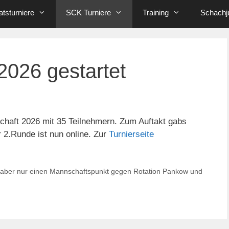
tsturniere
SCK Turniere
Training
Schachj
2026 gestartet
chaft 2026 mit 35 Teilnehmern. Zum Auftakt gabs
 2.Runde ist nun online. Zur
Turnierseite
e, aber nur einen Mannschaftspunkt gegen Rotation Pankow und