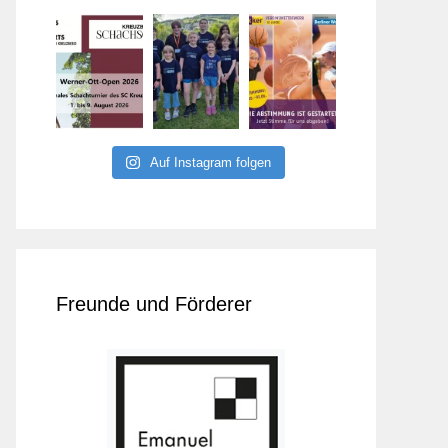
Auf Instagram folgen
Freunde und Förderer