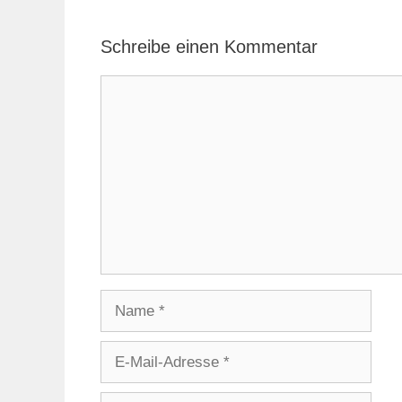
Schreibe einen Kommentar
Kommentar
Name
E-
Mail-
Adresse