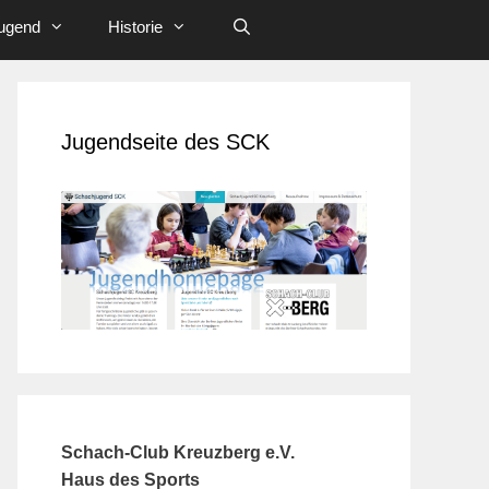
ugend
Historie
Jugendseite des SCK
Schach-Club Kreuzberg e.V.
Haus des Sports