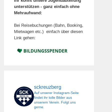
Ihr könnt unsere Jugendabteilung
unterstützen - ganz einfach ohne
Mehraufwand:
Bei Reisebuchungen (Bahn, Booking,
Mietwagen etc.) einfach über diesen
Link gehen:
sckreuzberg
Auf unserer Instagram-Seite
findet ihr tolle Bilder aus
unserem Verein. Folgt uns
gerne.