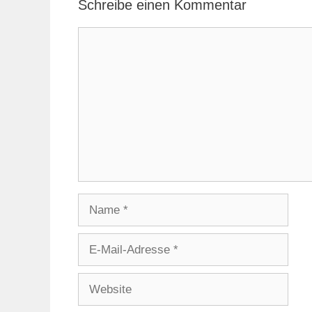
Schreibe einen Kommentar
Kommentar
Name
E-
Mail-
Adresse
Website