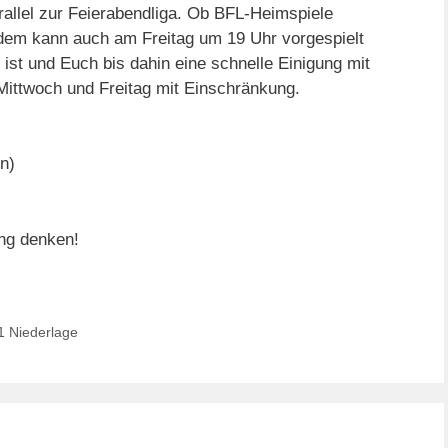
allel zur Feierabendliga. Ob BFL-Heimspiele
rdem kann auch am Freitag um 19 Uhr vorgespielt
 ist und Euch bis dahin eine schnelle Einigung mit
Mittwoch und Freitag mit Einschränkung.
n)
ung denken!
1 Niederlage