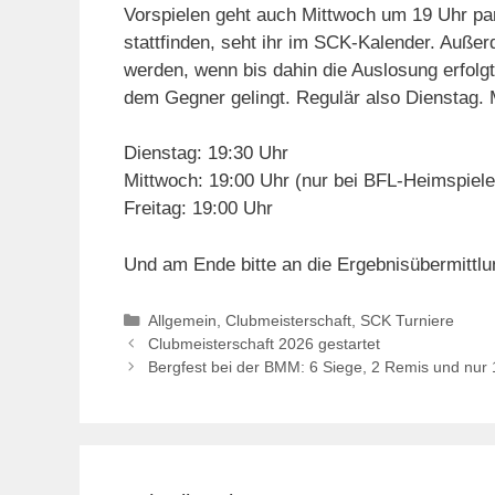
Vorspielen geht auch Mittwoch um 19 Uhr par
stattfinden, seht ihr im SCK-Kalender. Auße
werden, wenn bis dahin die Auslosung erfolgt
dem Gegner gelingt. Regulär also Dienstag. 
Dienstag: 19:30 Uhr
Mittwoch: 19:00 Uhr (nur bei BFL-Heimspiele
Freitag: 19:00 Uhr
Und am Ende bitte an die Ergebnisübermittl
Kategorien
Allgemein
,
Clubmeisterschaft
,
SCK Turniere
Clubmeisterschaft 2026 gestartet
Bergfest bei der BMM: 6 Siege, 2 Remis und nur 