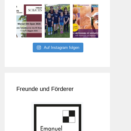
Auf Instagram folgen
Freunde und Förderer