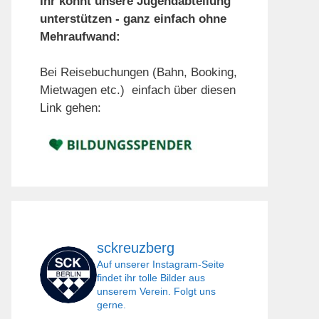
Ihr könnt unsere Jugendabteilung
unterstützen - ganz einfach ohne
Mehraufwand:
Bei Reisebuchungen (Bahn, Booking,
Mietwagen etc.) einfach über diesen
Link gehen:
sckreuzberg
Auf unserer Instagram-Seite
findet ihr tolle Bilder aus
unserem Verein. Folgt uns
gerne.