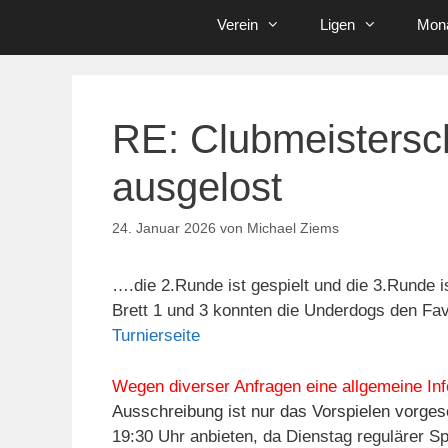
Verein
Ligen
Mona
RE: Clubmeistersch
ausgelost
24. Januar 2026
von
Michael Ziems
….die 2.Runde ist gespielt und die 3.Runde 
Brett 1 und 3 konnten die Underdogs den Fav
Turnierseite
Wegen diverser Anfragen eine allgemeine Inf
Ausschreibung ist nur das Vorspielen vorges
19:30 Uhr anbieten, da Dienstag regulärer Sp