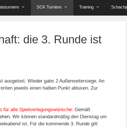
tsturniere
SCK Turniere
Training
Schachj
aft: die 3. Runde ist
ist ausgelost. Wieder gabs 2 Außenseitersiege. An
oriten jeweils einen halben Punkt abluxen. Zur
o für alle Spielverlegungswünsche:
Gemäß
ehen. Wir
können standardmäßig den Dienstag um
ieleabend ist. Für die kommende 3. Runde gilt: