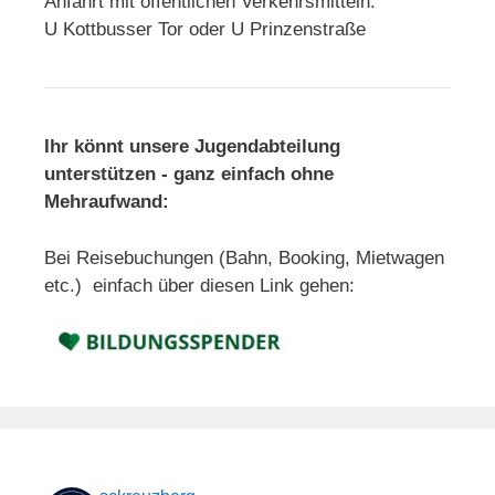
Anfahrt mit öffentlichen Verkehrsmitteln:
U Kottbusser Tor oder U Prinzenstraße
Ihr könnt unsere Jugendabteilung
unterstützen - ganz einfach ohne
Mehraufwand:
Bei Reisebuchungen (Bahn, Booking, Mietwagen
etc.) einfach über diesen Link gehen: