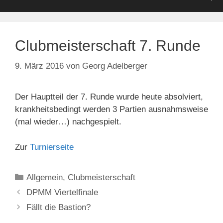
Clubmeisterschaft 7. Runde
9. März 2016
von
Georg Adelberger
Der Hauptteil der 7. Runde wurde heute absolviert,
krankheitsbedingt werden 3 Partien ausnahmsweise
(mal wieder…) nachgespielt.
Zur
Turnierseite
Kategorien
Allgemein
,
Clubmeisterschaft
DPMM Viertelfinale
Fällt die Bastion?