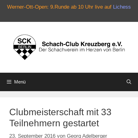
Werner-Ott-Open: 9.Runde ab 10 Uhr live auf
Lichess
Zum
Inhalt
springen
Menü
Clubmeisterschaft mit 33
Teilnehmern gestartet
23. September 2016
von
Georg Adelberger