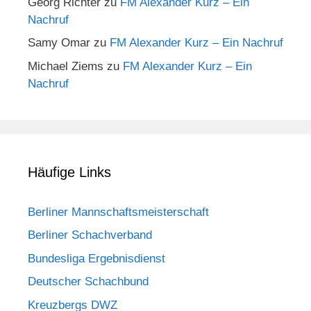
Georg Richter
zu
FM Alexander Kurz – Ein
Nachruf
Samy Omar
zu
FM Alexander Kurz – Ein Nachruf
Michael Ziems
zu
FM Alexander Kurz – Ein
Nachruf
Häufige Links
Berliner Mannschaftsmeisterschaft
Berliner Schachverband
Bundesliga Ergebnisdienst
Deutscher Schachbund
Kreuzbergs DWZ