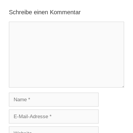
Schreibe einen Kommentar
Kommentar
Name
E-
Mail-
Adresse
Website