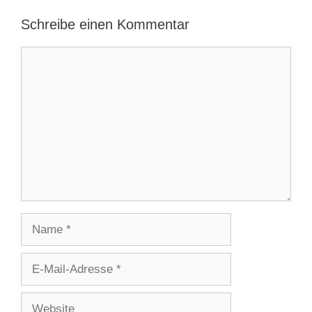
Schreibe einen Kommentar
Kommentar
Name
E-
Mail-
Adresse
Website