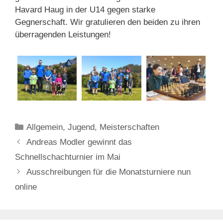
Havard Haug in der U14 gegen starke
Gegnerschaft. Wir gratulieren den beiden zu ihren
überragenden Leistungen!
Kategorien
Allgemein
,
Jugend
,
Meisterschaften
Andreas Modler gewinnt das
Schnellschachturnier im Mai
Ausschreibungen für die Monatsturniere nun
online