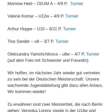
Momme Held – ODJM A – 4/9 P.
Turnier
Valerie Komar – U12w – 4/9 P.
Turnier
Arthur Hoppe – U10 – 6/11 P.
Turnier
Tino Sander – u8 – 3/7 P.
Turnier
Oleksandra Yamshchikova – u8w – 4/7 P.
Turnier
(auf dem Foto mit Schwester und Freundin)
Wir hoffen, im nächsten Jahr wieder gut vertreten
zu sein bei der Deutschen Meisterschaft. Unsere
wachsende Jugendabteilung gibt dazu allen Anlass.
Wir kommen wieder!
Zu erwähnen sind zwei Meistertitel, die nach Berlin
gehen: Veronika Lorenz siegte in der U14w und