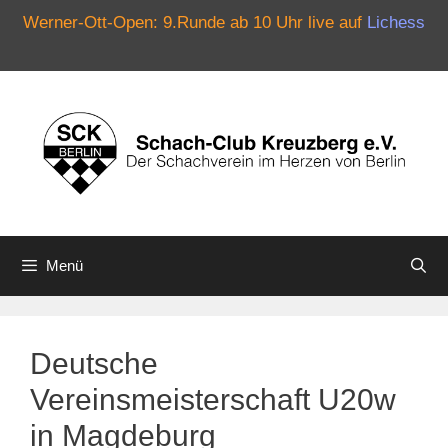
Werner-Ott-Open: 9.Runde ab 10 Uhr live auf
Lichess
Zum
Inhalt
springen
Menü
Deutsche
Vereinsmeisterschaft U20w
in Magdeburg