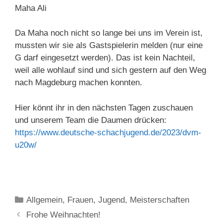
Maha Ali
Da Maha noch nicht so lange bei uns im Verein ist,
mussten wir sie als Gastspielerin melden (nur eine
G darf eingesetzt werden). Das ist kein Nachteil,
weil alle wohlauf sind und sich gestern auf den Weg
nach Magdeburg machen konnten.
Hier könnt ihr in den nächsten Tagen zuschauen
und unserem Team die Daumen drücken:
https://www.deutsche-schachjugend.de/2023/dvm-
u20w/
Kategorien
Allgemein
,
Frauen
,
Jugend
,
Meisterschaften
Frohe Weihnachten!