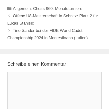
Kategorien
Allgemein
,
Chess 960
,
Monatsturniere
Offene U8-Meisterschaft in Sebnitz: Platz 2 für
Lukas Stanisic
Tino Sander bei der FIDE World Cadet
Championship 2024 in Montesilvano (Italien)
Schreibe einen Kommentar
Kommentar