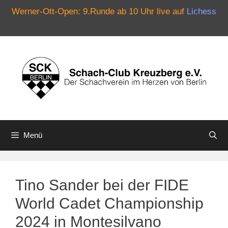
Werner-Ott-Open: 9.Runde ab 10 Uhr live auf
Lichess
Zum
Inhalt
springen
Menü
Tino Sander bei der FIDE
World Cadet Championship
2024 in Montesilvano