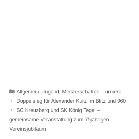
Kategorien
Allgemein
,
Jugend
,
Meisterschaften
,
Turniere
Doppelsieg für Alexander Kurz im Blitz und 960
SC Kreuzberg und SK König Tegel –
gemeinsame Veranstaltung zum 75jährigen
Vereinsjubiläum