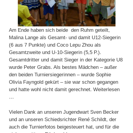
Am Ende haben sich beide den Ruhm geteilt,
Malina Lange als Gesamt- und damit U12-Siegerin
(6 aus 7 Punkte) und Coco Lepu Zhou als
Gesamtzweite und U-10-Siegerin (5,5 P.).
Gesamtdritter und damit Sieger in der Kategorie U8
wurde Peter Grabs. Als bestes Mädchen – außer
den beiden Turniersiegerinnen – wurde Sophie
Olivia Fayngold gekürt – sie war schon gegangen
und hatte wohl nicht damit gerechnet. Weiterlesen
…
Vielen Dank an unseren Jugendwart Sven Becker
und an unseren Schiedsrichter René Schildt, der
auch die Turnierfotos beigesteuert hat, und für die