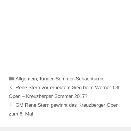
Kategorien
Allgemein
,
Kinder-Sommer-Schachturnier
René Stern vor erneutem Sieg beim Werner-Ott-
Open – Kreuzberger Sommer 2017?
GM René Stern gewinnt das Kreuzberger Open
zum 6. Mal