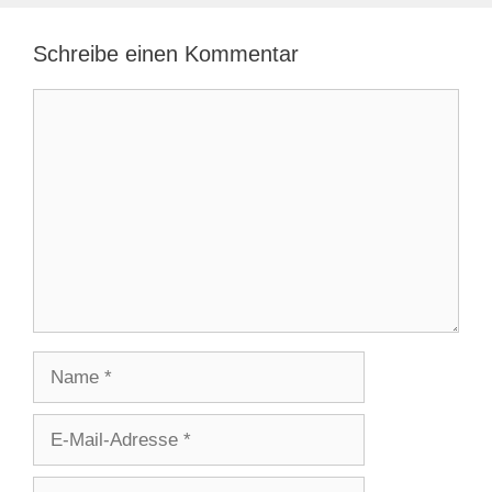
Schreibe einen Kommentar
Kommentar
Name
E-
Mail-
Adresse
Website