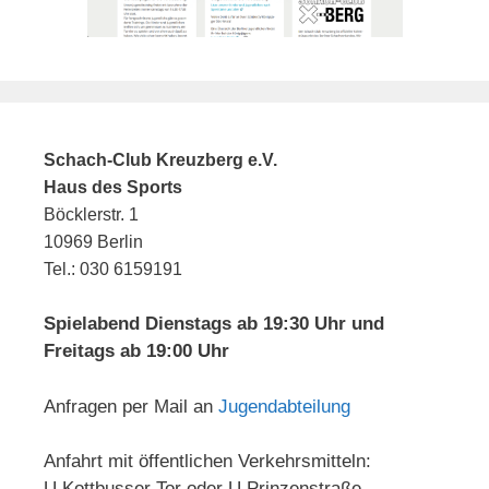
Schach-Club Kreuzberg e.V.
Haus des Sports
Böcklerstr. 1
10969 Berlin
Tel.: 030 6159191
Spielabend Dienstags ab 19:30 Uhr und
Freitags ab 19:00 Uhr
Anfragen per Mail an
Jugendabteilung
Anfahrt mit öffentlichen Verkehrsmitteln:
U Kottbusser Tor oder U Prinzenstraße