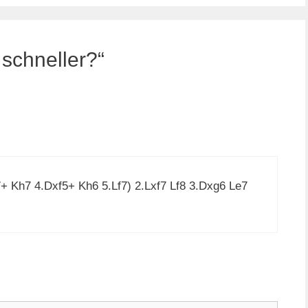
schneller?“
+ Kh7 4.Dxf5+ Kh6 5.Lf7) 2.Lxf7 Lf8 3.Dxg6 Le7