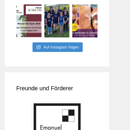
Auf Instagram folgen
Freunde und Förderer