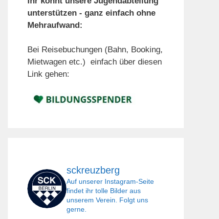
Ihr könnt unsere Jugendabteilung
unterstützen - ganz einfach ohne
Mehraufwand:
Bei Reisebuchungen (Bahn, Booking,
Mietwagen etc.) einfach über diesen
Link gehen:
sckreuzberg
Auf unserer Instagram-Seite
findet ihr tolle Bilder aus
unserem Verein. Folgt uns
gerne.