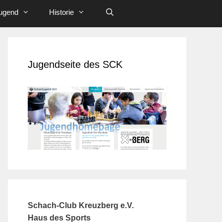
ugend
Historie
Jugendseite des SCK
Schach-Club Kreuzberg e.V.
Haus des Sports