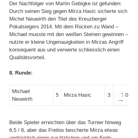
Der Nachfolger von Martin Gebigke ist gefunden:
Durch seinen Sieg gegen Mirza Hasic sicherte sich
Michel Neuwirth den Titel des Kreuzberger
Pokalsiegers 2014. Mit dem Rücken zu Wand –
Michael musste mit den weißen Steinen gewinnen –
nutzte er kleine Ungenauigkeiten in Mirzas Angriff
konsequent aus und verwerte schliesslich einen
Qualitätsvorteil.
8. Runde:
Michael
5
Mirza Hasic
3
1-0
→
Neuwirth
Beide Spieler erreichten über das Turnier hinweg
6.5 / 8, aber das Freilos bescherte Mirza etwas
unglücklich einen zusätzlichen und am Ende