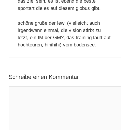
das ziel sein. es ist ebend die beste
sportart die es auf diesem globus gibt.
schöne grüße der lewi (vielleicht auch
irgendwann einmal, die vision stirbt zu
letzt, ein IM der GM?, das training läuft auf
hochtouren, hihihihi) vom bodensee.
Schreibe einen Kommentar
Kommentar